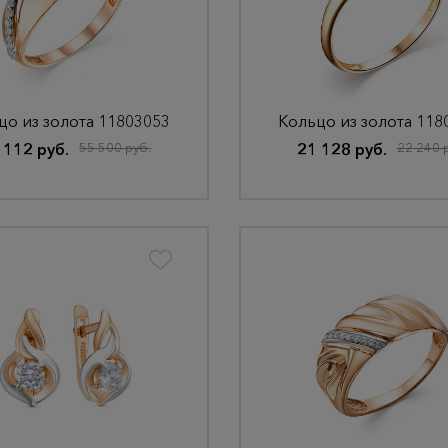
цо из золота 11803053
Кольцо из золота 118
 112 руб.
55 500 руб.
21 128 руб.
22 240 