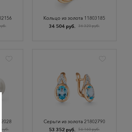
02156
Кольцо из золота 11803185
руб.
34 504 руб.
36 320 руб.
02028
Серьги из золота 21802790
 руб.
53 352 руб.
56 160 руб.