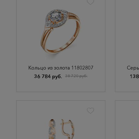
Кольцо из золота 11802807
Серь
36 784 руб.
38 720 руб.
138