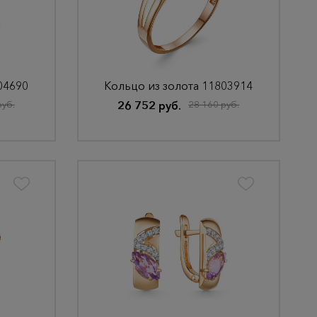
04690
Кольцо из золота 11803914
руб.
26 752 руб.
28 160 руб.