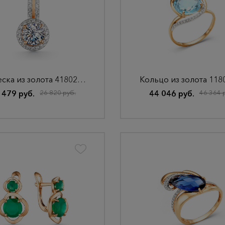
Подвеска из золота 41802798
Кольцо из золота 118
 479 руб.
26 820 руб.
44 046 руб.
46 364 