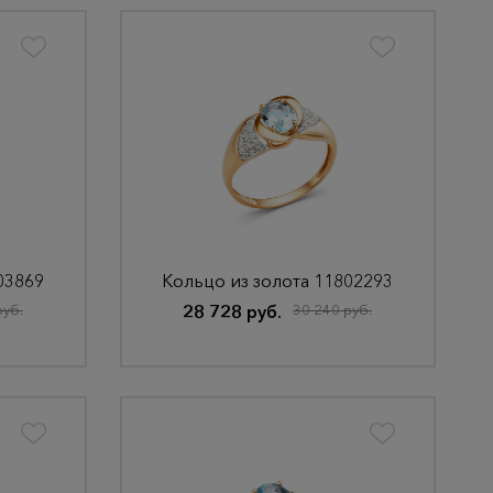
03869
Кольцо из золота 11802293
руб.
28 728 руб.
30 240 руб.