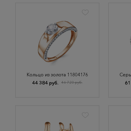
Кольцо из золота 11804176
Серь
44 384 руб.
46 720 руб.
61