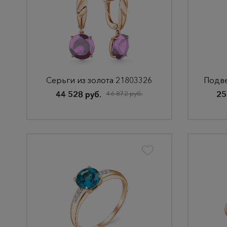
Серьги из золота 21803326
44 528 руб.
46 872 руб.
25