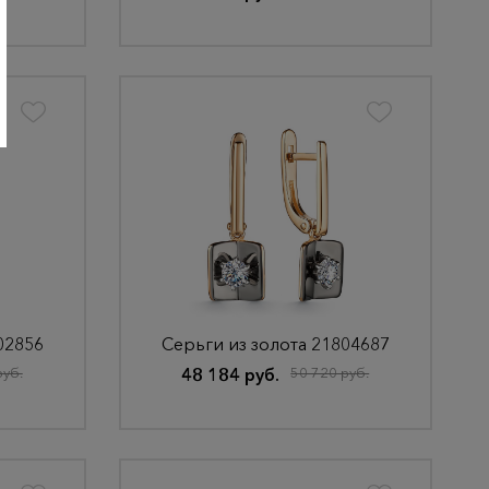
02856
Серьги из золота 21804687
руб.
48 184 руб.
50 720 руб.