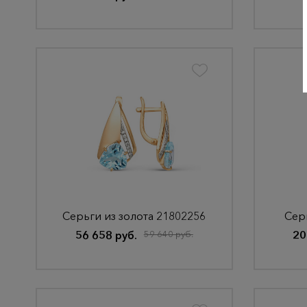
Серьги из золота 21802256
Серь
56 658 руб.
59 640 руб.
20