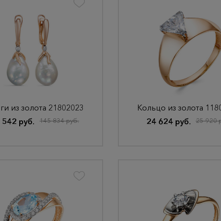
ги из золота 21802023
Кольцо из золота 118
 542 руб.
145 834 руб.
24 624 руб.
25 920 