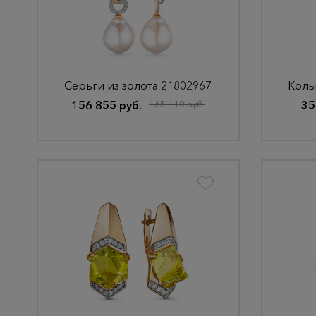
Серьги из золота 21802967
Коль
156 855 руб.
165 110 руб.
35