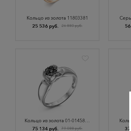
Кольцо из золота 11803381
Серь
25 536 руб.
26 880 руб.
56
Кольцо из золота 01-01458-03-038-01-04
Коль
75 134 руб.
79 088 руб.
37