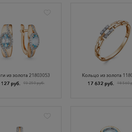
ги из золота 21803053
Кольцо из золота 118
 127 руб.
93 250 руб.
17 632 руб.
18 560 