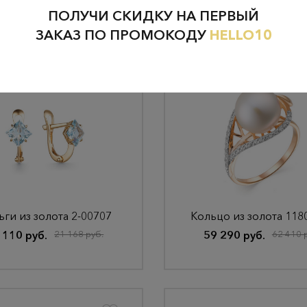
ПОЛУЧИ СКИДКУ НА ПЕРВЫЙ
ЗАКАЗ ПО ПРОМОКОДУ
HELLO10
ги из золота 2-00707
Кольцо из золота 118
 110 руб.
21 168 руб.
59 290 руб.
62 410 