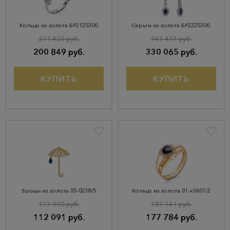
Кольцо из золота БР212530б
Серьги из золота БР222530б
211 420 руб.
347 437 руб.
200 849 руб.
330 065 руб.
КУПИТЬ
КУПИТЬ
Брошь из золота 05-0238/5
Кольцо из золота 01-к0601/2
117 990 руб.
187 141 руб.
112 091 руб.
177 784 руб.