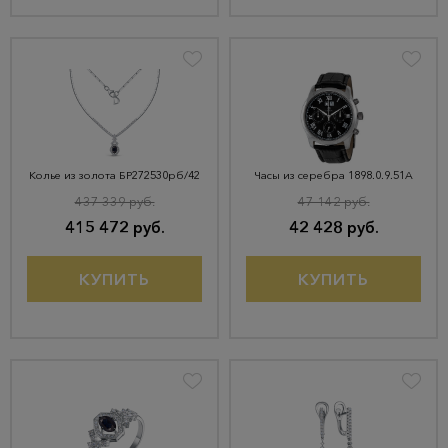
Колье из золота БР272530рб/42
Часы из серебра 1898.0.9.51A
437 339 руб.
47 142 руб.
415 472 руб.
42 428 руб.
КУПИТЬ
КУПИТЬ