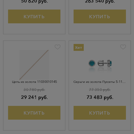
50 620 руб.
263 540 руб.
КУПИТЬ
КУПИТЬ
Хит
Цепь из золота 11030010145
Серьги из золота Пуссеты 5-11-0148-263
30 780 руб.
77 350 руб.
29 241 руб.
73 483 руб.
КУПИТЬ
КУПИТЬ