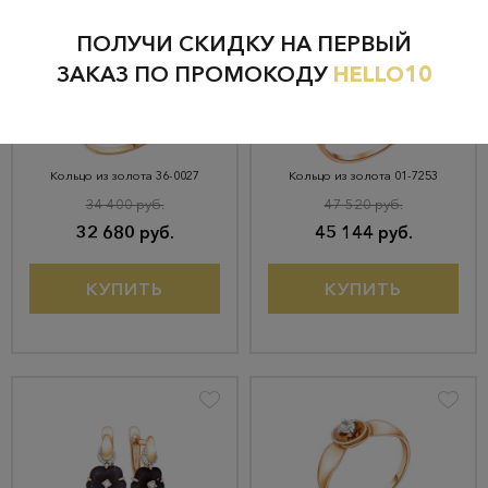
ПОЛУЧИ СКИДКУ НА ПЕРВЫЙ
ЗАКАЗ ПО ПРОМОКОДУ
HELLO10
Кольцо из золота 36-0027
Кольцо из золота 01-7253
34 400 руб.
47 520 руб.
32 680 руб.
45 144 руб.
КУПИТЬ
КУПИТЬ