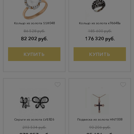
Кольцо из золота SSR048
Кольцо из золота к96648а
86 528 руб.
185 600 руб.
82 202 руб.
176 320 руб.
КУПИТЬ
КУПИТЬ
Серьги из золота LVE826
Подвеска из золота HNT008
293 534 руб.
90 206 руб.