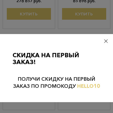
278 857 руб.
85 696 руб.
КУПИТЬ
КУПИТЬ
СКИДКА НА ПЕРВЫЙ
ЗАКАЗ!
Колье из золота RO84
Кольцо из золота GLR14221
833 100 руб.
65 500 руб.
ПОЛУЧИ СКИДКУ НА ПЕРВЫЙ
791 445 руб.
62 225 руб.
ЗАКАЗ ПО ПРОМОКОДУ
HELLO10
КУПИТЬ
КУПИТЬ