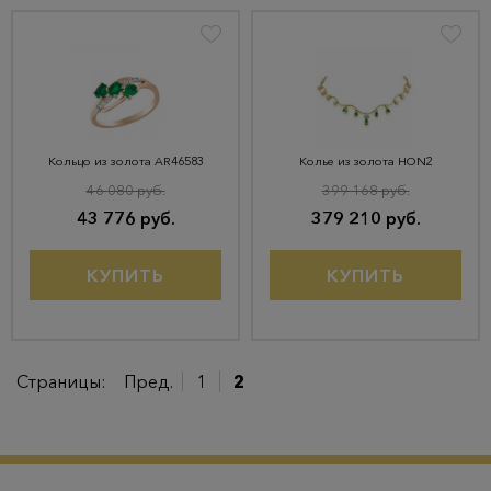
Кольцо из золота AR46583
Колье из золота HON2
46 080 руб.
399 168 руб.
43 776 руб.
379 210 руб.
КУПИТЬ
КУПИТЬ
Страницы:
Пред.
1
2