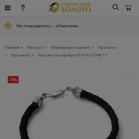
Не понравилось - обменяем
Главная
>
Каталог
>
Ювелирные изделия
>
Браслеты
>
Браслеты
>
Браслет из серебра 05-4087/00ЧБ-17
-5%