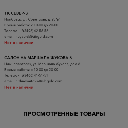
ТК СЕВЕР-3
Ноябрьск, ул. Советская, д. 95"в"
Время работы: с 10-00 до 20-00
Телефон: 8(3496) 42-56-56
email: noyabrsk@sibgold.com
Нет в наличии
САЛОН НА МАРШАЛА ЖУКОВА 6
Нижневартовск, ул. Маршала Жукова, дом 6
Время работы: с 10-00 до 20-00
Телефон: 8(3466) 41-51-51
email: nizhnevartovsk@sibgold.com
Нет в наличии
ПРОСМОТРЕННЫЕ ТОВАРЫ