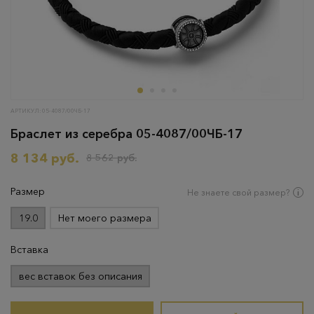
АРТИКУЛ: 05-4087/00ЧБ-17
Браслет из серебра 05-4087/00ЧБ-17
8 134 руб.
8 562 руб.
Размер
Не знаете свой размер?
19.0
Нет моего размера
Вставка
вес вставок без описания