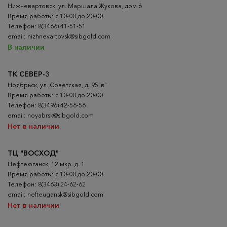
Нижневартовск, ул. Маршала Жукова, дом 6
Время работы: с 10-00 до 20-00
Телефон: 8(3466) 41-51-51
email: nizhnevartovsk@sibgold.com
В наличии
ТК СЕВЕР-3
Ноябрьск, ул. Советская, д. 95"в"
Время работы: с 10-00 до 20-00
Телефон: 8(3496) 42-56-56
email: noyabrsk@sibgold.com
Нет в наличии
ТЦ "ВОСХОД"
Нефтеюганск, 12 мкр. д. 1
Время работы: с 10-00 до 20-00
Телефон: 8(3463) 24-62-62
email: nefteugansk@sibgold.com
Нет в наличии