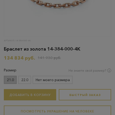
АРТИКУЛ: 14-384-000-4К
Браслет из золота 14-384-000-4К
134 834 руб.
141 930 руб.
Размер
Не знаете свой размер?
21.0
22.0
Нет моего размера
ДОБАВИТЬ В КОРЗИНУ
БЫСТРЫЙ ЗАКАЗ
ПОСМОТРЕТЬ УКРАШЕНИЕ НА ЧЕЛОВЕКЕ