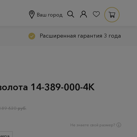
Ваш город
Расширенная гарантия 3 года
золота 14-389-000-4К
189 620 руб.
Не знаете свой размер?
мера