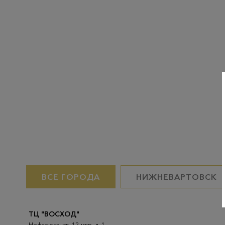
ВСЕ ГОРОДА
НИЖНЕВАРТОВСК
ТЦ "ВОСХОД"
Нефтеюганск, 12 мкр. д. 1