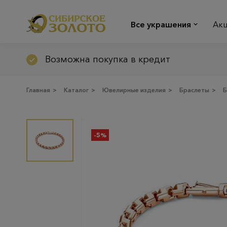
Все украшения
Ак
Возможна покупка в кредит
Главная
>
Каталог
>
Ювелирные изделия
>
Браслеты
>
Б
-5%