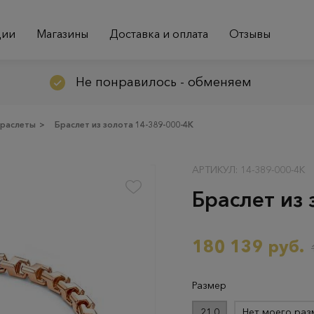
ции
Магазины
Доставка и оплата
Отзывы
Не понравилось - обменяем
раслеты
>
Браслет из золота 14-389-000-4К
АРТИКУЛ: 14-389-000-4К
Браслет из 
180 139 руб.
Размер
21.0
Нет моего раз