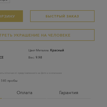
ОРЗИНУ
БЫСТРЫЙ ЗАКАЗ
РЕТЬ УКРАШЕНИЕ НА ЧЕЛОВЕКЕ
Цвет Металла:
Красный
CE
Вес:
9.98
еть отличие от представленного на фото и в описании
а 585 пробы
Оплата
Гарантия