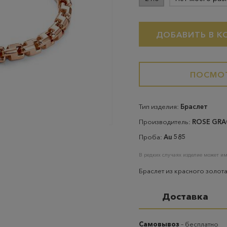
ДОБАВИТЬ В К
ПОСМОТ
Тип изделия:
Браслет
Производитель:
ROSE GRA
Проба:
Au 585
В редких случаях изделие может им
Браслет из красного золот
Доставка
Самовывоз
– бесплатно