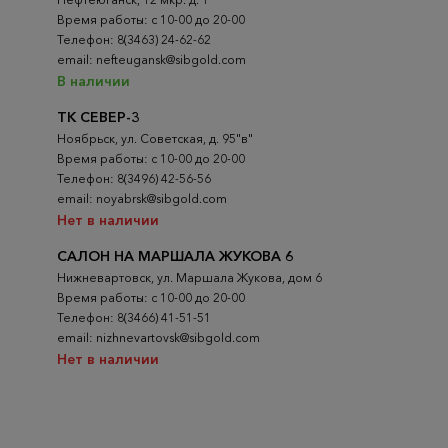
Время работы: с 10-00 до 20-00
Телефон: 8(3463) 24-62-62
email: nefteugansk@sibgold.com
В наличии
ТК СЕВЕР-3
Ноябрьск, ул. Советская, д. 95"в"
Время работы: с 10-00 до 20-00
Телефон: 8(3496) 42-56-56
email: noyabrsk@sibgold.com
Нет в наличии
САЛОН НА МАРШАЛА ЖУКОВА 6
Нижневартовск, ул. Маршала Жукова, дом 6
Время работы: с 10-00 до 20-00
Телефон: 8(3466) 41-51-51
email: nizhnevartovsk@sibgold.com
Нет в наличии