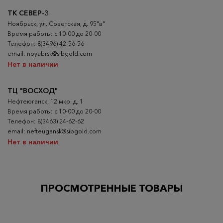
ТК СЕВЕР-3
Ноябрьск, ул. Советская, д. 95"в"
Время работы: с 10-00 до 20-00
Телефон: 8(3496) 42-56-56
email: noyabrsk@sibgold.com
Нет в наличии
ТЦ "ВОСХОД"
Нефтеюганск, 12 мкр. д. 1
Время работы: с 10-00 до 20-00
Телефон: 8(3463) 24-62-62
email: nefteugansk@sibgold.com
Нет в наличии
ПРОСМОТРЕННЫЕ ТОВАРЫ