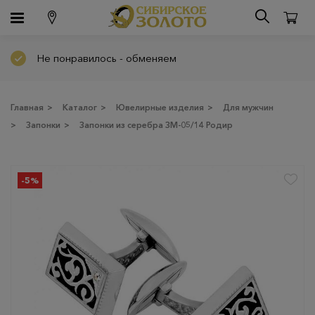
Не понравилось - обменяем
Главная
>
Каталог
>
Ювелирные изделия
>
Для мужчин
>
Запонки
>
Запонки из серебра ЗМ-05/14 Родир
-5%