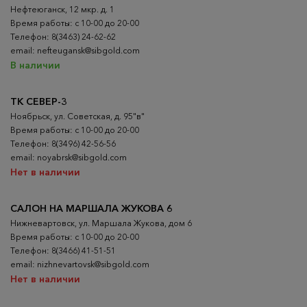
Нефтеюганск, 12 мкр. д. 1
Время работы: с 10-00 до 20-00
Телефон: 8(3463) 24-62-62
email: nefteugansk@sibgold.com
В наличии
ТК СЕВЕР-3
Ноябрьск, ул. Советская, д. 95"в"
Время работы: с 10-00 до 20-00
Телефон: 8(3496) 42-56-56
email: noyabrsk@sibgold.com
Нет в наличии
САЛОН НА МАРШАЛА ЖУКОВА 6
Нижневартовск, ул. Маршала Жукова, дом 6
Время работы: с 10-00 до 20-00
Телефон: 8(3466) 41-51-51
email: nizhnevartovsk@sibgold.com
Нет в наличии