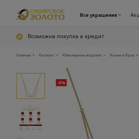
Все украшения
Ак
Возможна покупка в кредит
Главная
>
Каталог
>
Ювелирные изделия
>
Колье и бусы
>
-5%