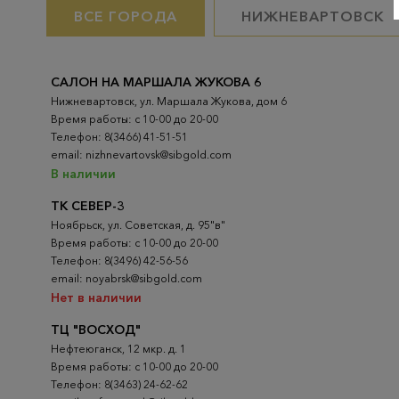
ВСЕ ГОРОДА
НИЖНЕВАРТОВСК
САЛОН НА МАРШАЛА ЖУКОВА 6
Нижневартовск, ул. Маршала Жукова, дом 6
Время работы: с 10-00 до 20-00
Телефон: 8(3466) 41-51-51
email: nizhnevartovsk@sibgold.com
В наличии
ТК СЕВЕР-3
Ноябрьск, ул. Советская, д. 95"в"
Время работы: с 10-00 до 20-00
Телефон: 8(3496) 42-56-56
email: noyabrsk@sibgold.com
Нет в наличии
ТЦ "ВОСХОД"
Нефтеюганск, 12 мкр. д. 1
Время работы: с 10-00 до 20-00
Телефон: 8(3463) 24-62-62