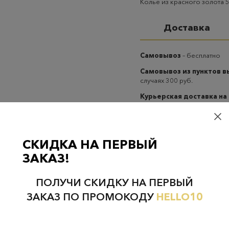
Колье из красного золота 
Доставка
Самовывоз
– бесплатно
Самовывоз из пунктов 
случаях 300 руб.
Курьерская доставка на
случаях 300 руб.
СКИДКА НА ПЕРВЫЙ
ЗАКАЗ!
ПОЛУЧИ СКИДКУ НА ПЕРВЫЙ
Проверьте наличие в магазинах
ЗАКАЗ ПО ПРОМОКОДУ
HELLO10