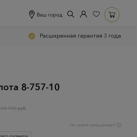
Ваш город
Расширенная гарантия 3 года
лота 8-757-10
126 900 руб.
Не знаете свой размер?
оего размера