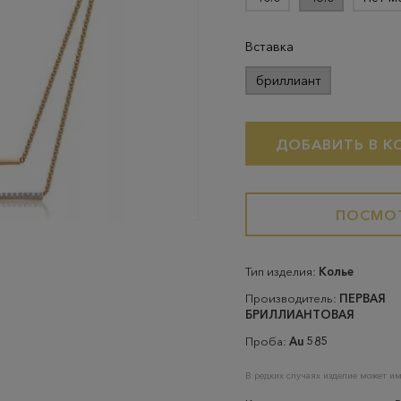
Вставка
бриллиант
ДОБАВИТЬ В К
ПОСМОТ
Тип изделия:
Колье
Производитель:
ПЕРВАЯ
БРИЛЛИАНТОВАЯ
Проба:
Au 585
В редких случаях изделие может им