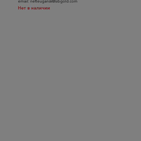
email: nefteugansk@sibgold.com
Нет в наличии