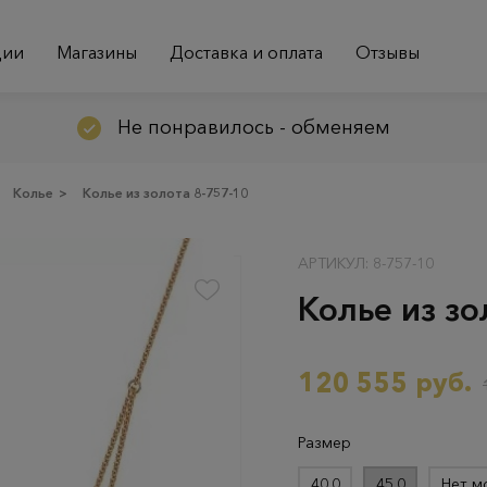
ции
Магазины
Доставка и оплата
Отзывы
Не понравилось - обменяем
Колье
>
Колье из золота 8-757-10
АРТИКУЛ: 8-757-10
Колье из зо
120 555 руб.
Размер
40.0
45.0
Нет м