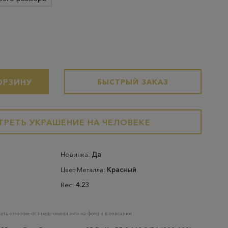
ОРЗИНУ
БЫСТРЫЙ ЗАКАЗ
РЕТЬ УКРАШЕНИЕ НА ЧЕЛОВЕКЕ
Новинка:
Да
Цвет Металла:
Красный
Вес:
4.23
еть отличие от представленного на фото и в описании