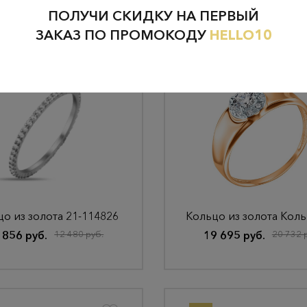
ПОЛУЧИ СКИДКУ НА ПЕРВЫЙ
ЗАКАЗ ПО ПРОМОКОДУ
HELLO10
о из золота 21-114826
 856 руб.
12 480 руб.
19 695 руб.
20 732 