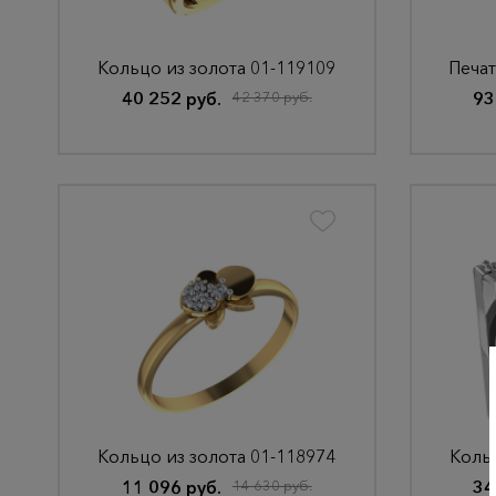
Кольцо из золота 01-119109
Печат
40 252 руб.
42 370 руб.
93
Кольцо из золота 01-118974
Кольц
11 096 руб.
14 630 руб.
34