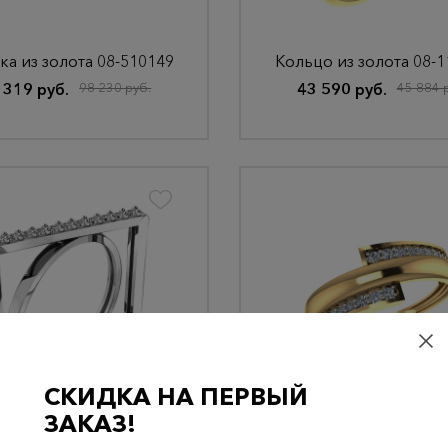
ка из золота 08-510149
Кольцо из золота 08-
 319 руб.
98 230 руб.
43 590 руб.
45 884 
СКИДКА НА ПЕРВЫЙ
о из золота 21-118531
Кольцо из золота 08-
ЗАКАЗ!
 200 руб.
36 000 руб.
29 307 руб.
30 849 