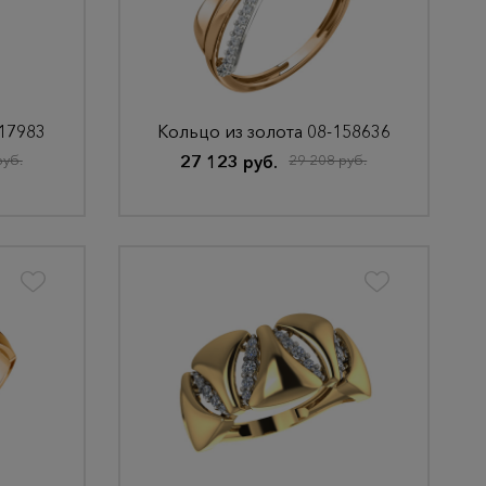
117983
Кольцо из золота 08-158636
руб.
27 123 руб.
29 208 руб.