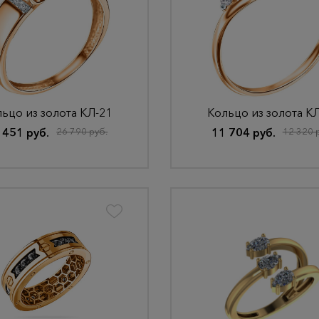
ьцо из золота КЛ-21
Кольцо из золота К
 451 руб.
26 790 руб.
11 704 руб.
12 320 