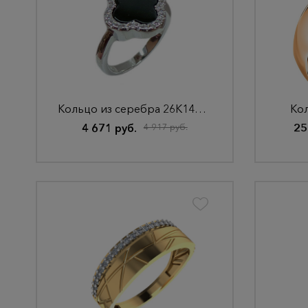
Кольцо из серебра 26К145135
Кол
4 671 руб.
4 917 руб.
25