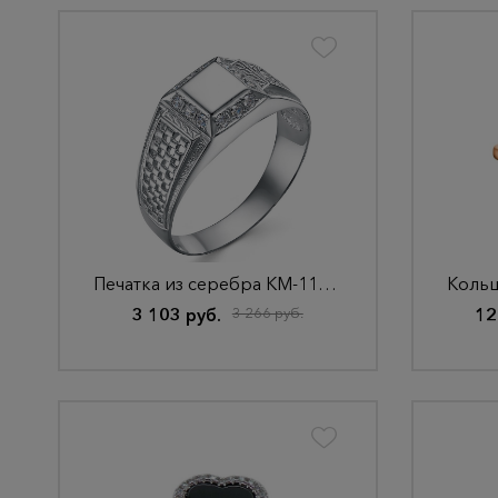
Печатка из серебра КМ-114 Родир_с
3 103 руб.
3 266 руб.
12