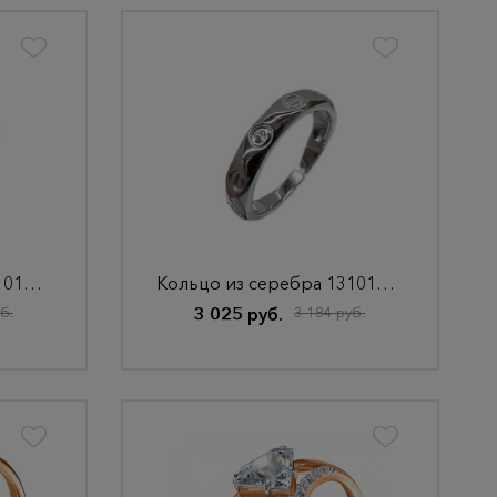
Кольцо из серебра 13101001405
Кольцо из серебра 13101001570
б.
3 025 руб.
3 184 руб.