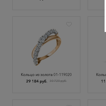
Кольцо из золота 01-119020
Кольц
29 184 руб.
30 720 руб.
11