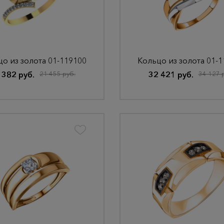
о из золота 01-119100
Кольцо из золота 01-
 382 руб.
21 455 руб.
32 421 руб.
34 127 