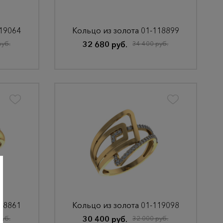
119064
Кольцо из золота 01-118899
руб.
32 680 руб.
34 400 руб.
158861
Кольцо из золота 01-119098
руб.
30 400 руб.
32 000 руб.