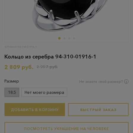
АРТИКУЛ: 94-310-01916-1
Кольцо из серебра 94-310-01916-1
2 809 руб.
2 957 руб.
Размер
Не знаете свой размер?
18.5
Нет моего размера
ДОБАВИТЬ В КОРЗИНУ
БЫСТРЫЙ ЗАКАЗ
ПОСМОТРЕТЬ УКРАШЕНИЕ НА ЧЕЛОВЕКЕ