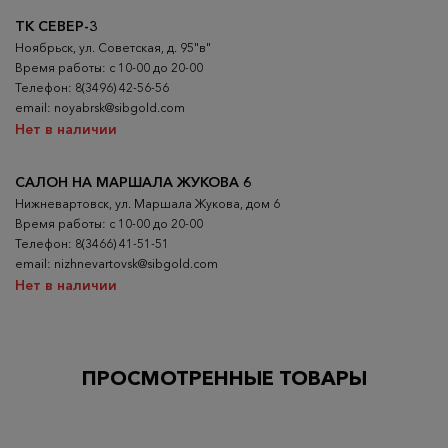
ТК СЕВЕР-3
Ноябрьск, ул. Советская, д. 95"в"
Время работы: с 10-00 до 20-00
Телефон: 8(3496) 42-56-56
email: noyabrsk@sibgold.com
Нет в наличии
САЛОН НА МАРШАЛА ЖУКОВА 6
Нижневартовск, ул. Маршала Жукова, дом 6
Время работы: с 10-00 до 20-00
Телефон: 8(3466) 41-51-51
email: nizhnevartovsk@sibgold.com
Нет в наличии
ПРОСМОТРЕННЫЕ ТОВАРЫ