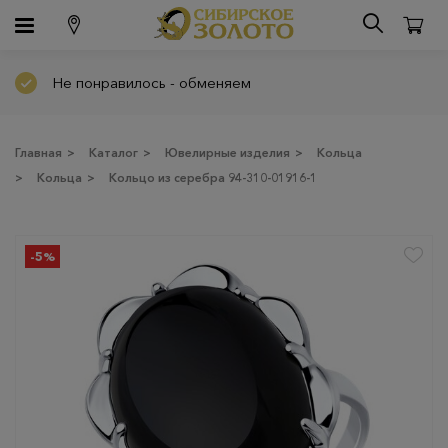
Не понравилось - обменяем
Главная
>
Каталог
>
Ювелирные изделия
>
Кольца
>
Кольца
>
Кольцо из серебра 94-310-01916-1
-5%