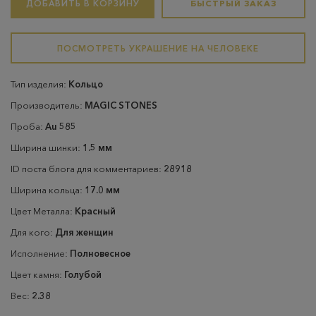
ДОБАВИТЬ В КОРЗИНУ
БЫСТРЫЙ ЗАКАЗ
ПОСМОТРЕТЬ УКРАШЕНИЕ НА ЧЕЛОВЕКЕ
Тип изделия:
Кольцо
Производитель:
MAGIC STONES
Проба:
Au 585
Ширина шинки:
1.5 мм
ID поста блога для комментариев:
28918
Ширина кольца:
17.0 мм
Цвет Металла:
Красный
Для кого:
Для женщин
Исполнение:
Полновесное
Цвет камня:
Голубой
Вес:
2.38