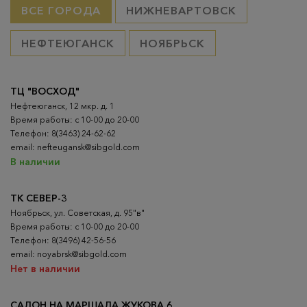
ВСЕ ГОРОДА
НИЖНЕВАРТОВСК
НЕФТЕЮГАНСК
НОЯБРЬСК
ТЦ "ВОСХОД"
Нефтеюганск, 12 мкр. д. 1
Время работы: с 10-00 до 20-00
Телефон: 8(3463) 24-62-62
email: nefteugansk@sibgold.com
В наличии
ТК СЕВЕР-3
Ноябрьск, ул. Советская, д. 95"в"
Время работы: с 10-00 до 20-00
Телефон: 8(3496) 42-56-56
email: noyabrsk@sibgold.com
Нет в наличии
САЛОН НА МАРШАЛА ЖУКОВА 6