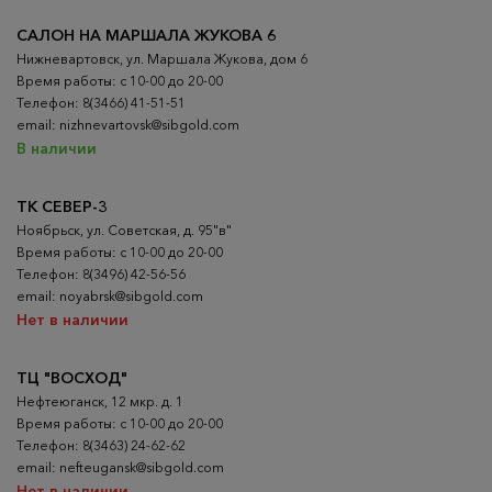
САЛОН НА МАРШАЛА ЖУКОВА 6
Нижневартовск, ул. Маршала Жукова, дом 6
Время работы: с 10-00 до 20-00
Телефон: 8(3466) 41-51-51
email: nizhnevartovsk@sibgold.com
В наличии
ТК СЕВЕР-3
Ноябрьск, ул. Советская, д. 95"в"
Время работы: с 10-00 до 20-00
Телефон: 8(3496) 42-56-56
email: noyabrsk@sibgold.com
Нет в наличии
ТЦ "ВОСХОД"
Нефтеюганск, 12 мкр. д. 1
Время работы: с 10-00 до 20-00
Телефон: 8(3463) 24-62-62
email: nefteugansk@sibgold.com
Нет в наличии