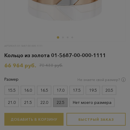
АРТИКУЛ: 01-5687-00-000-1111
Кольцо из золота 01-5687-00-000-1111
66 964 руб.
70 488 руб.
Размер
Не знаете свой размер?
15.5
16.0
16.5
17.0
17.5
19.5
20.5
21.0
21.5
22.0
22.5
Нет моего размера
ДОБАВИТЬ В КОРЗИНУ
БЫСТРЫЙ ЗАКАЗ