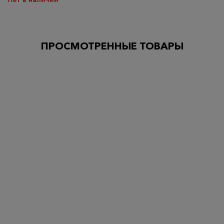
ПРОСМОТРЕННЫЕ ТОВАРЫ