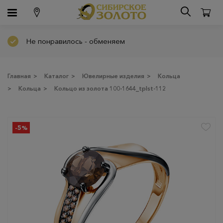
Не понравилось - обменяем
Главная
>
Каталог
>
Ювелирные изделия
>
Кольца
>
Кольца
>
Кольцо из золота 100-1644_tplst-112
-5%