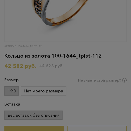
АРТИКУЛ: 100-1644_TPLST-112
Кольцо из золота 100-1644_tplst-112
42 582 руб.
44 823 руб.
Размер
Не знаете свой размер?
19.0
Нет моего размера
Вставка
вес вставок без описания