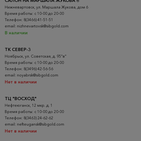
САЛОН НА МАРШАЛА ЖУКОВА 6
Нижневартовск, ул. Маршала Жукова, дом 6
Время работы: с 10-00 до 20-00
Телефон: 8(3466) 41-51-51
email: nizhnevartovsk@sibgold.com
В наличии
ТК СЕВЕР-3
Ноябрьск, ул. Советская, д. 95"в"
Время работы: с 10-00 до 20-00
Телефон: 8(3496) 42-56-56
email: noyabrsk@sibgold.com
Нет в наличии
ТЦ "ВОСХОД"
Нефтеюганск, 12 мкр. д. 1
Время работы: с 10-00 до 20-00
Телефон: 8(3463) 24-62-62
email: nefteugansk@sibgold.com
Нет в наличии