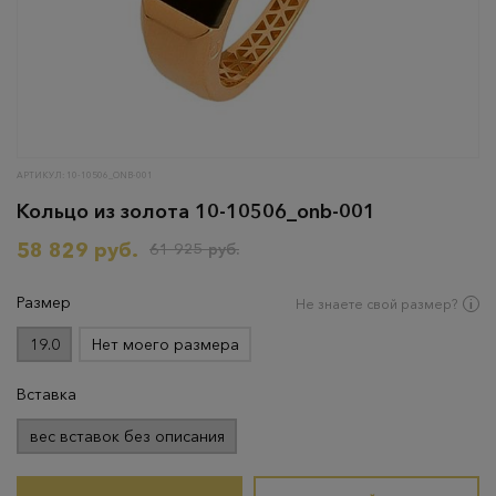
АРТИКУЛ: 10-10506_ONB-001
Кольцо из золота 10-10506_onb-001
58 829 руб.
61 925 руб.
Размер
Не знаете свой размер?
19.0
Нет моего размера
Вставка
вес вставок без описания