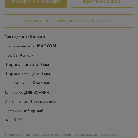
ДОБАВИТЬ В КОРЗИНУ
БЫСТРЫЙ ЗАКАЗ
ПОСМОТРЕТЬ УКРАШЕНИЕ НА ЧЕЛОВЕКЕ
Тип изделия:
Кольцо
Производитель:
МАСКОМ
Проба:
Au 585
Ширина шинки:
3.0 мм
Ширина кольца:
8.0 мм
Цвет Металла:
Красный
Для кого:
Для мужчин
Исполнение:
Легковесное
Цвет камня:
Черный
Вес:
3.26
В редких случаях изделие может иметь отличие от представленного на фото