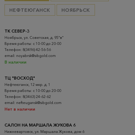
НЕФТЕЮГАНСК
НОЯБРЬСК
ТК СЕВЕР-3
Ноябрьск, ул. Советская, д. 95"в"
Время работы: с 10-00 до 20-00
Телефон: 8(3496) 42-56-56
email: noyabrsk@sibgold.com
В наличии
ТЦ "ВОСХОД"
Нефтеюганск, 12 мкр. д. 1
Время работы: с 10-00 до 20-00
Телефон: 8(3463) 24-62-62
email: nefteugansk@sibgold.com
Нет в наличии
САЛОН НА МАРШАЛА ЖУКОВА 6
Нижневартовск, ул. Маршала Жукова, дом 6