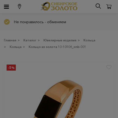
Не понравилось - обменяем
Главная
>
Каталог
>
Ювелирные изделия
>
Кольца
>
Кольца
>
Кольцо из золота 10-10506_onb-001
-5%