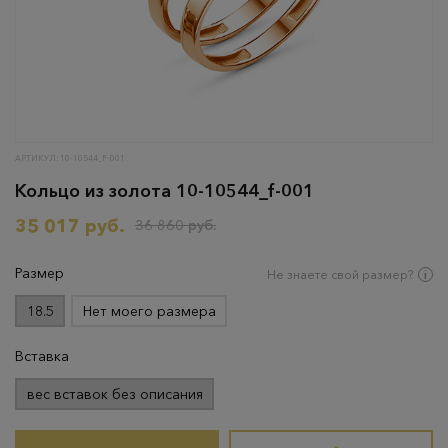
АРТИКУЛ: 10-10544_F-001
Кольцо из золота 10-10544_f-001
35 017 руб.
36 860 руб.
Размер
Не знаете свой размер?
18.5
Нет моего размера
Вставка
вес вставок без описания