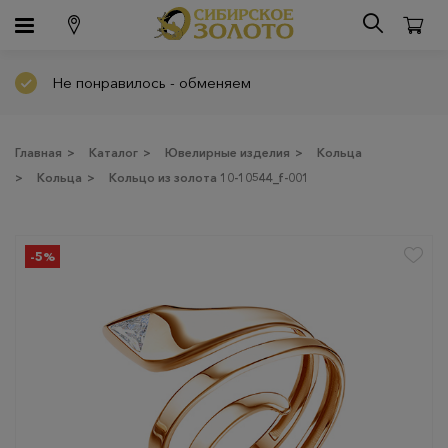
Не понравилось - обменяем
Главная
>
Каталог
>
Ювелирные изделия
>
Кольца
>
Кольца
>
Кольцо из золота 10-10544_f-001
-5%