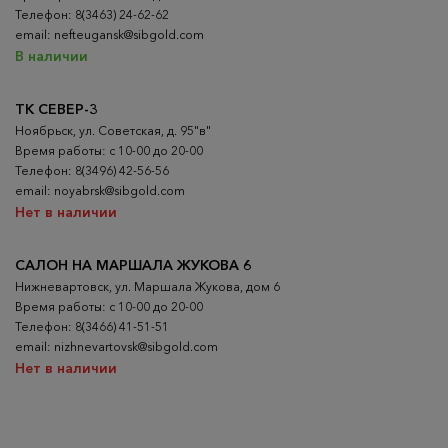
Телефон: 8(3463) 24-62-62
email: nefteugansk@sibgold.com
В наличии
ТК СЕВЕР-3
Ноябрьск, ул. Советская, д. 95"в"
Время работы: с 10-00 до 20-00
Телефон: 8(3496) 42-56-56
email: noyabrsk@sibgold.com
Нет в наличии
САЛОН НА МАРШАЛА ЖУКОВА 6
Нижневартовск, ул. Маршала Жукова, дом 6
Время работы: с 10-00 до 20-00
Телефон: 8(3466) 41-51-51
email: nizhnevartovsk@sibgold.com
Нет в наличии