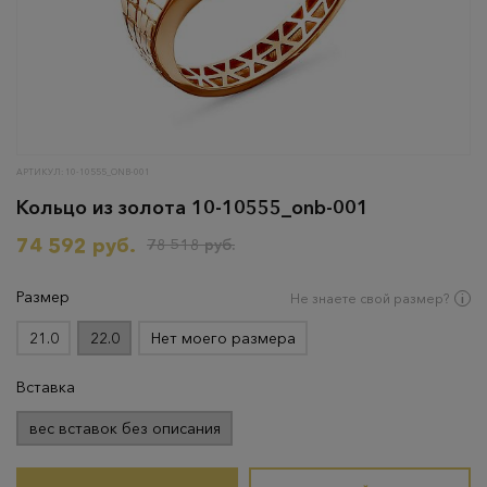
АРТИКУЛ: 10-10555_ONB-001
Кольцо из золота 10-10555_onb-001
74 592 руб.
78 518 руб.
Размер
Не знаете свой размер?
21.0
22.0
Нет моего размера
Вставка
вес вставок без описания