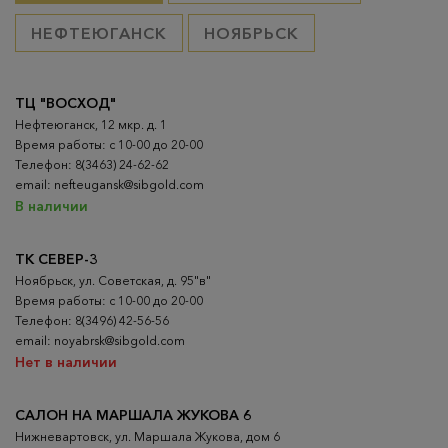
НЕФТЕЮГАНСК
НОЯБРЬСК
ТЦ "ВОСХОД"
Нефтеюганск, 12 мкр. д. 1
Время работы: с 10-00 до 20-00
Телефон: 8(3463) 24-62-62
email: nefteugansk@sibgold.com
В наличии
ТК СЕВЕР-3
Ноябрьск, ул. Советская, д. 95"в"
Время работы: с 10-00 до 20-00
Телефон: 8(3496) 42-56-56
email: noyabrsk@sibgold.com
Нет в наличии
САЛОН НА МАРШАЛА ЖУКОВА 6
Нижневартовск, ул. Маршала Жукова, дом 6