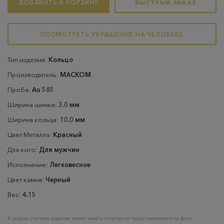
ДОБАВИТЬ В КОРЗИНУ
БЫСТРЫЙ ЗАКАЗ
ПОСМОТРЕТЬ УКРАШЕНИЕ НА ЧЕЛОВЕКЕ
Тип изделия:
Кольцо
Производитель:
МАСКОМ
Проба:
Au 585
Ширина шинки:
3.0 мм
Ширина кольца:
10.0 мм
Цвет Металла:
Красный
Для кого:
Для мужчин
Исполнение:
Легковесное
Цвет камня:
Черный
Вес:
4.15
В редких случаях изделие может иметь отличие от представленного на фото