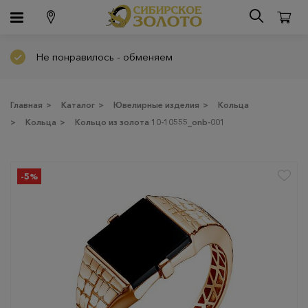
Не понравилось - обменяем
Главная
>
Каталог
>
Ювелирные изделия
>
Кольца
>
Кольца
>
Кольцо из золота 10-10555_onb-001
-5%