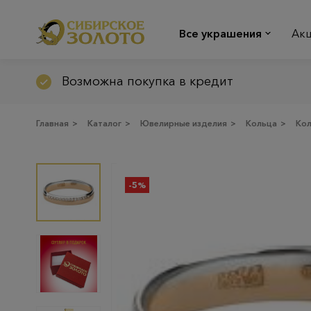
Все украшения
Ак
Возможна покупка в кредит
Главная
>
Каталог
>
Ювелирные изделия
>
Кольца
>
Ко
-5%