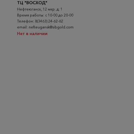
ТЦ "ВОСХОД"
Нефтеюганск, 12 мкр. д. 1
Время работы: с 10-00 до 20-00
Телефон: 8(3463) 24-62-62
email: nefteugansk@sibgold.com
Нет в наличии