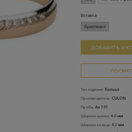
Вставка
бриллиант
ДОБАВИТЬ В К
ПОСМОТ
Тип изделия:
Кольцо
Производитель:
CULON
Проба:
Au 585
Ширина шинки:
4.0 мм
Ширина кольца:
4.0 мм