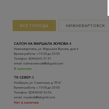
ВСЕ ГОРОДА
НИЖНЕВАРТОВСК
САЛОН НА МАРШАЛА ЖУКОВА 6
Нижневартовск, ул. Маршала Жукова, дом 6
Время работы: с 10-00 до 20-00
Телефон: 8(3466) 41-51-51
email: nizhnevartovsk@sibgold.com
В наличии
ТК СЕВЕР-3
Ноябрьск, ул. Советская, д. 95"в"
Время работы: с 10-00 до 20-00
Телефон: 8(3496) 42-56-56
email: noyabrsk@sibgold.com
Нет в наличии