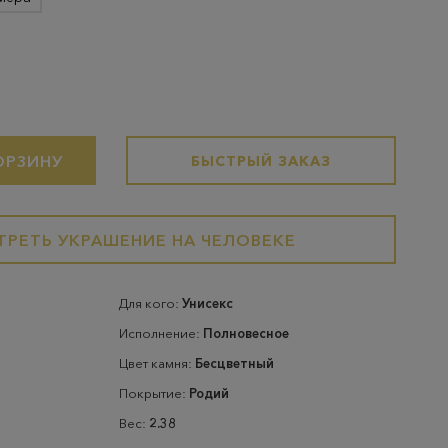
ОРЗИНУ
БЫСТРЫЙ ЗАКАЗ
РЕТЬ УКРАШЕНИЕ НА ЧЕЛОВЕКЕ
Для кого:
Унисекс
Исполнение:
Полновесное
Цвет камня:
Бесцветный
Покрытие:
Родий
Вес:
2.38