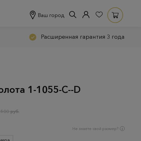
Ваш город
Расширенная гарантия 3 года
олота 1-1055-C--D
 500 руб.
Не знаете свой размер?
мера