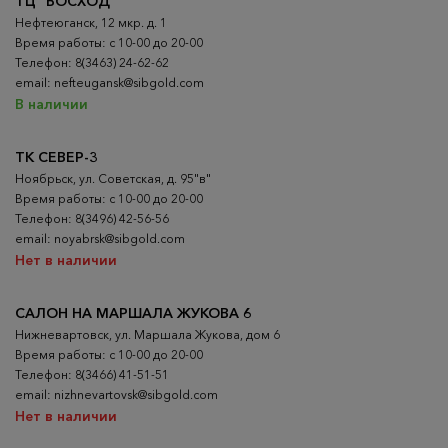
ТЦ "ВОСХОД"
Нефтеюганск, 12 мкр. д. 1
Время работы: с 10-00 до 20-00
Телефон: 8(3463) 24-62-62
email: nefteugansk@sibgold.com
В наличии
ТК СЕВЕР-3
Ноябрьск, ул. Советская, д. 95"в"
Время работы: с 10-00 до 20-00
Телефон: 8(3496) 42-56-56
email: noyabrsk@sibgold.com
Нет в наличии
САЛОН НА МАРШАЛА ЖУКОВА 6
Нижневартовск, ул. Маршала Жукова, дом 6
Время работы: с 10-00 до 20-00
Телефон: 8(3466) 41-51-51
email: nizhnevartovsk@sibgold.com
Нет в наличии