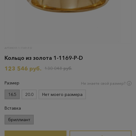
АРТИКУЛ: 1-1169-Р-D
Кольцо из золота 1-1169-Р-D
123 546 руб.
130 048 руб.
Размер
Не знаете свой размер?
16.5
20.0
Нет моего размера
Вставка
бриллиант