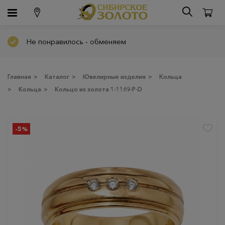
Не понравилось - обменяем
Главная
>
Каталог
>
Ювелирные изделия
>
Кольца
>
Кольца
>
Кольцо из золота 1-1169-Р-D
-5%