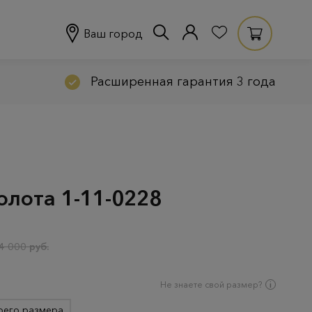
Ваш город
Расширенная гарантия 3 года
олота 1-11-0228
4 000 руб.
Не знаете свой размер?
оего размера