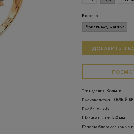
Вставка
бриллиант, жемчуг
ДОБАВИТЬ В К
ПОСМОТ
Тип изделия:
Кольцо
Производитель:
БЕЛЫЙ Б
Проба:
Au 585
Ширина шинки:
5.0 мм
ID поста блога для коммен