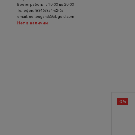
Время работы: с 10-00 до 20-00
Телефон: 8(3463) 24-62-62
email: nefteugansk@sibgold.com
Нет в наличии
-5%