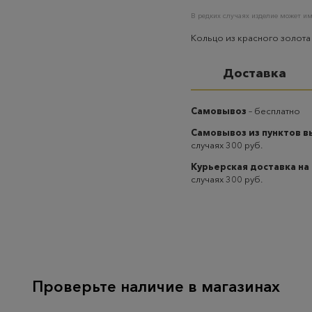
В редких случаях изделие может им
Кольцо из красного золота
Доставка
Самовывоз
– бесплатно
Самовывоз из пунктов 
случаях 300 руб.
Курьерская доставка на
случаях 300 руб.
Проверьте наличие в магазинах