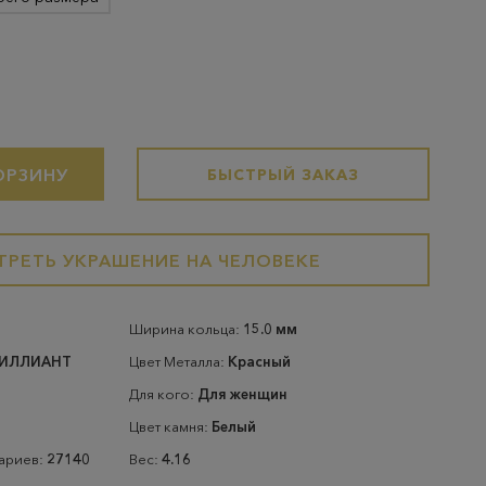
ОРЗИНУ
БЫСТРЫЙ ЗАКАЗ
РЕТЬ УКРАШЕНИЕ НА ЧЕЛОВЕКЕ
Ширина кольца:
15.0 мм
РИЛЛИАНТ
Цвет Металла:
Красный
Для кого:
Для женщин
Цвет камня:
Белый
тариев:
27140
Вес:
4.16