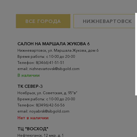
ВСЕ ГОРОДА
НИЖНЕВАРТОВСК
САЛОН НА МАРШАЛА ЖУКОВА 6
Нижневартовск, ул. Маршала Жукова, дом 6
Время работы: с 10-00 до 20-00
Телефон: 8(3466) 41-51-51
email: nizhnevartovsk@sibgold.com
В наличии
ТК СЕВЕР-3
Ноябрьск, ул. Советская, д. 95"в"
Время работы: с 10-00 до 20-00
Телефон: 8(3496) 42-56-56
email: noyabrsk@sibgold.com
Нет в наличии
ТЦ "ВОСХОД"
Нефтеюганск, 12 мкр. д. 1