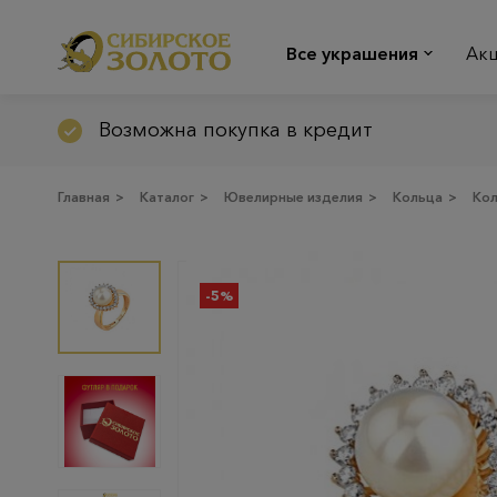
Все украшения
Ак
Возможна покупка в кредит
Главная
>
Каталог
>
Ювелирные изделия
>
Кольца
>
Ко
-5%