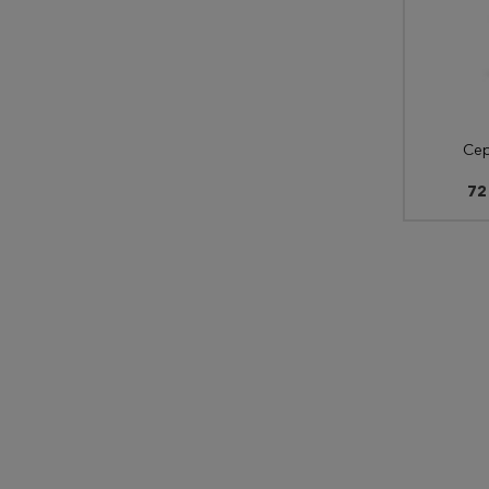
Сер
72