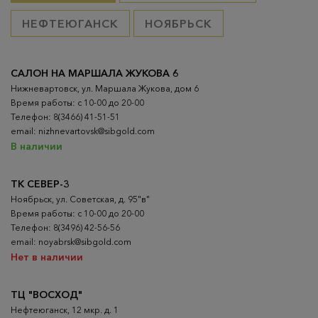
НЕФТЕЮГАНСК
НОЯБРЬСК
САЛОН НА МАРШАЛА ЖУКОВА 6
Нижневартовск, ул. Маршала Жукова, дом 6
Время работы: с 10-00 до 20-00
Телефон: 8(3466) 41-51-51
email: nizhnevartovsk@sibgold.com
В наличии
ТК СЕВЕР-3
Ноябрьск, ул. Советская, д. 95"в"
Время работы: с 10-00 до 20-00
Телефон: 8(3496) 42-56-56
email: noyabrsk@sibgold.com
Нет в наличии
ТЦ "ВОСХОД"
Нефтеюганск, 12 мкр. д. 1