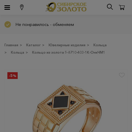
Не понравилось - обменяем
Главная
>
Каталог
>
Ювелирные изделия
>
Кольца
>
Кольца
>
Кольцо из золота 5-8710-403-1К-ОнкЧМ1
-5%