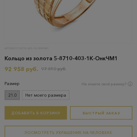
АРТИКУЛ: 5-8710-403-1К-ОНКЧМ1
Кольцо из золота 5-8710-403-1К-ОнкЧМ1
92 958 руб.
97 850 руб.
Размер
Не знаете свой размер?
21.0
Нет моего размера
ДОБАВИТЬ В КОРЗИНУ
БЫСТРЫЙ ЗАКАЗ
ПОСМОТРЕТЬ УКРАШЕНИЕ НА ЧЕЛОВЕКЕ