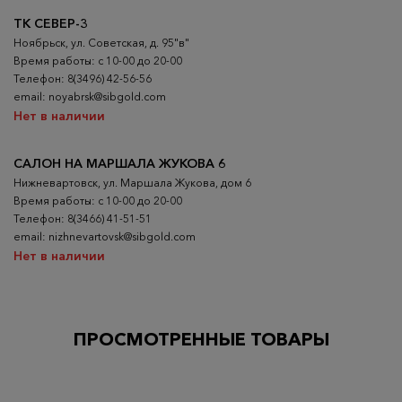
ТК СЕВЕР-3
Ноябрьск, ул. Советская, д. 95"в"
Время работы: с 10-00 до 20-00
Телефон: 8(3496) 42-56-56
email: noyabrsk@sibgold.com
Нет в наличии
САЛОН НА МАРШАЛА ЖУКОВА 6
Нижневартовск, ул. Маршала Жукова, дом 6
Время работы: с 10-00 до 20-00
Телефон: 8(3466) 41-51-51
email: nizhnevartovsk@sibgold.com
Нет в наличии
ПРОСМОТРЕННЫЕ ТОВАРЫ