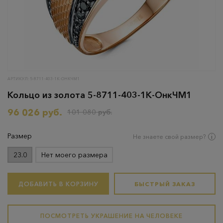
АРТИКУЛ: 5-8711-403-1К-ОНКЧМ1
Кольцо из золота 5-8711-403-1К-ОнкЧМ1
96 026 руб.
101 080 руб.
Размер
Не знаете свой размер?
23.0
Нет моего размера
ДОБАВИТЬ В КОРЗИНУ
БЫСТРЫЙ ЗАКАЗ
ПОСМОТРЕТЬ УКРАШЕНИЕ НА ЧЕЛОВЕКЕ