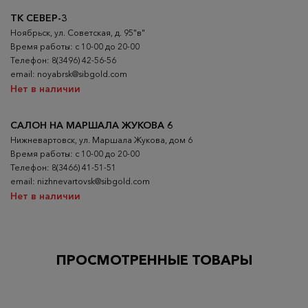
ТК СЕВЕР-3
Ноябрьск, ул. Советская, д. 95"в"
Время работы: с 10-00 до 20-00
Телефон: 8(3496) 42-56-56
email: noyabrsk@sibgold.com
Нет в наличии
САЛОН НА МАРШАЛА ЖУКОВА 6
Нижневартовск, ул. Маршала Жукова, дом 6
Время работы: с 10-00 до 20-00
Телефон: 8(3466) 41-51-51
email: nizhnevartovsk@sibgold.com
Нет в наличии
ПРОСМОТРЕННЫЕ ТОВАРЫ