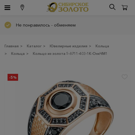
Не понравилось - обменяем
Главная
>
Каталог
>
Ювелирные изделия
>
Кольца
>
Кольца
>
Кольцо из золота 5-8711-403-1К-ОнкЧМ1
-5%