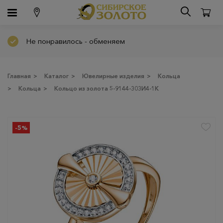
Не понравилось - обменяем
Главная
>
Каталог
>
Ювелирные изделия
>
Кольца
>
Кольца
>
Кольцо из золота 5-9144-303И4-1К
-5%