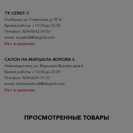
ТК СЕВЕР-3
Ноябрьск, ул. Советская, д. 95"в"
Время работы: с 10-00 до 20-00
Телефон: 8(3496) 42-56-56
email: noyabrsk@sibgold.com
Нет в наличии
САЛОН НА МАРШАЛА ЖУКОВА 6
Нижневартовск, ул. Маршала Жукова, дом 6
Время работы: с 10-00 до 20-00
Телефон: 8(3466) 41-51-51
email: nizhnevartovsk@sibgold.com
Нет в наличии
ПРОСМОТРЕННЫЕ ТОВАРЫ