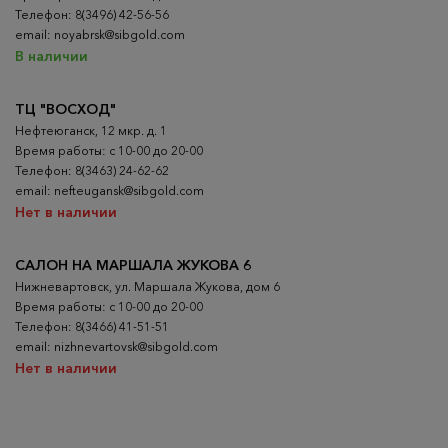
Телефон: 8(3496) 42-56-56
email: noyabrsk@sibgold.com
В наличии
ТЦ "ВОСХОД"
Нефтеюганск, 12 мкр. д. 1
Время работы: с 10-00 до 20-00
Телефон: 8(3463) 24-62-62
email: nefteugansk@sibgold.com
Нет в наличии
САЛОН НА МАРШАЛА ЖУКОВА 6
Нижневартовск, ул. Маршала Жукова, дом 6
Время работы: с 10-00 до 20-00
Телефон: 8(3466) 41-51-51
email: nizhnevartovsk@sibgold.com
Нет в наличии