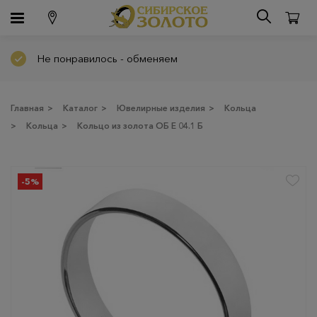
Не понравилось - обменяем
Главная
>
Каталог
>
Ювелирные изделия
>
Кольца
>
Кольца
>
Кольцо из золота ОБ Е 04.1 Б
-5%