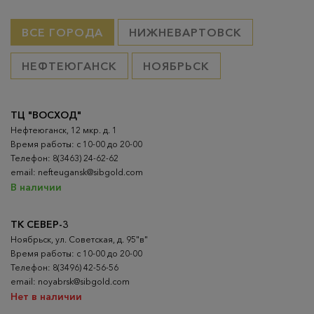
ВСЕ ГОРОДА
НИЖНЕВАРТОВСК
НЕФТЕЮГАНСК
НОЯБРЬСК
ТЦ "ВОСХОД"
Нефтеюганск, 12 мкр. д. 1
Время работы: с 10-00 до 20-00
Телефон: 8(3463) 24-62-62
email: nefteugansk@sibgold.com
В наличии
ТК СЕВЕР-3
Ноябрьск, ул. Советская, д. 95"в"
Время работы: с 10-00 до 20-00
Телефон: 8(3496) 42-56-56
email: noyabrsk@sibgold.com
Нет в наличии