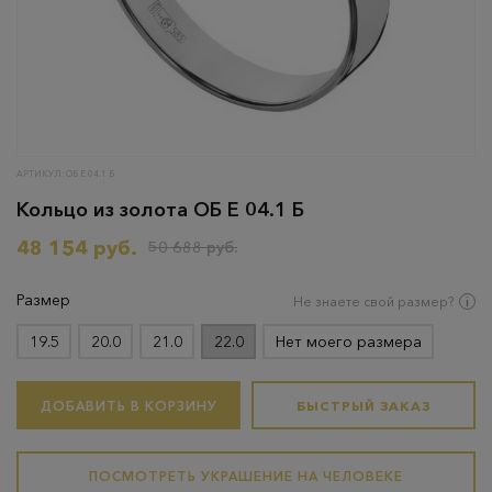
АРТИКУЛ: ОБ Е 04.1 Б
Кольцо из золота ОБ Е 04.1 Б
48 154 руб.
50 688 руб.
Размер
Не знаете свой размер?
19.5
20.0
21.0
22.0
Нет моего размера
ДОБАВИТЬ В КОРЗИНУ
БЫСТРЫЙ ЗАКАЗ
ПОСМОТРЕТЬ УКРАШЕНИЕ НА ЧЕЛОВЕКЕ