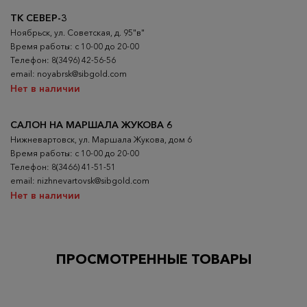
ТК СЕВЕР-3
Ноябрьск, ул. Советская, д. 95"в"
Время работы: с 10-00 до 20-00
Телефон: 8(3496) 42-56-56
email: noyabrsk@sibgold.com
Нет в наличии
САЛОН НА МАРШАЛА ЖУКОВА 6
Нижневартовск, ул. Маршала Жукова, дом 6
Время работы: с 10-00 до 20-00
Телефон: 8(3466) 41-51-51
email: nizhnevartovsk@sibgold.com
Нет в наличии
ПРОСМОТРЕННЫЕ ТОВАРЫ