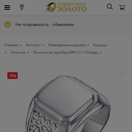
Не понравилось - обменяем
Главная
>
Каталог
>
Ювелирные изделия
>
Кольца
>
Печатки
>
Печатка из серебра КМ-01/10 Родир_с
-5%