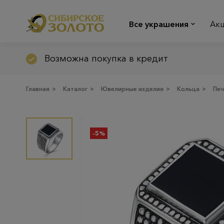
Все украшения
Ак
Возможна покупка в кредит
Главная
>
Каталог
>
Ювелирные изделия
>
Кольца
>
Печ
-5%