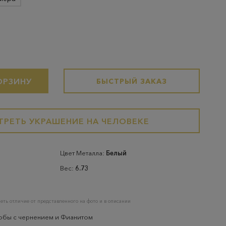
ОРЗИНУ
БЫСТРЫЙ ЗАКАЗ
РЕТЬ УКРАШЕНИЕ НА ЧЕЛОВЕКЕ
Цвет Металла:
Белый
Вес:
6.73
еть отличие от представленного на фото и в описании
робы с чернением и Фианитом