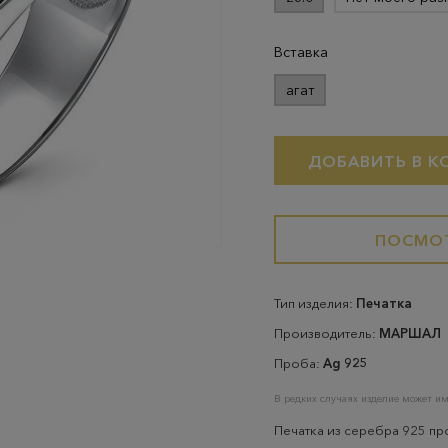
Вставка
агат
ДОБАВИТЬ В К
ПОСМОТ
Тип изделия:
Печатка
Производитель:
МАРШАЛ
Проба:
Ag 925
В редких случаях изделие может им
Печатка из серебра 925 п