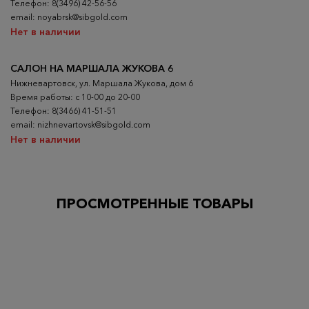
Телефон: 8(3496) 42-56-56
email: noyabrsk@sibgold.com
Нет в наличии
САЛОН НА МАРШАЛА ЖУКОВА 6
Нижневартовск, ул. Маршала Жукова, дом 6
Время работы: с 10-00 до 20-00
Телефон: 8(3466) 41-51-51
email: nizhnevartovsk@sibgold.com
Нет в наличии
ПРОСМОТРЕННЫЕ ТОВАРЫ