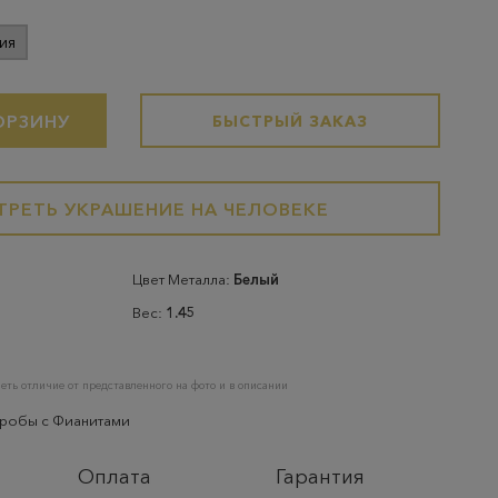
ия
ОРЗИНУ
БЫСТРЫЙ ЗАКАЗ
РЕТЬ УКРАШЕНИЕ НА ЧЕЛОВЕКЕ
Цвет Металла:
Белый
Вес:
1.45
еть отличие от представленного на фото и в описании
пробы с Фианитами
Оплата
Гарантия