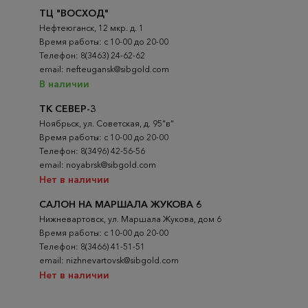
ТЦ "ВОСХОД"
Нефтеюганск, 12 мкр. д. 1
Время работы: с 10-00 до 20-00
Телефон: 8(3463) 24-62-62
email: nefteugansk@sibgold.com
В наличии
ТК СЕВЕР-3
Ноябрьск, ул. Советская, д. 95"в"
Время работы: с 10-00 до 20-00
Телефон: 8(3496) 42-56-56
email: noyabrsk@sibgold.com
Нет в наличии
САЛОН НА МАРШАЛА ЖУКОВА 6
Нижневартовск, ул. Маршала Жукова, дом 6
Время работы: с 10-00 до 20-00
Телефон: 8(3466) 41-51-51
email: nizhnevartovsk@sibgold.com
Нет в наличии