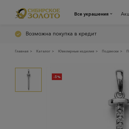
Все украшения
Ак
Возможна покупка в кредит
Главная
>
Каталог
>
Ювелирные изделия
>
Подвески
>
П
-5%