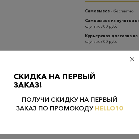
Самовывоз
– бесплатно
Самовывоз из пунктов 
случаях 300 руб.
Курьерская доставка на
случаях 300 руб.
СКИДКА НА ПЕРВЫЙ
ЗАКАЗ!
Проверьте наличие в магазинах
ПОЛУЧИ СКИДКУ НА ПЕРВЫЙ
ЗАКАЗ ПО ПРОМОКОДУ
HELLO10
НЕФТЕЮГАНСК
НОЯБРЬСК