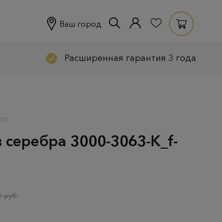
Ваш город
Расширенная гарантия 3 года
701
 серебра 3000-3063-К_f-
 руб.