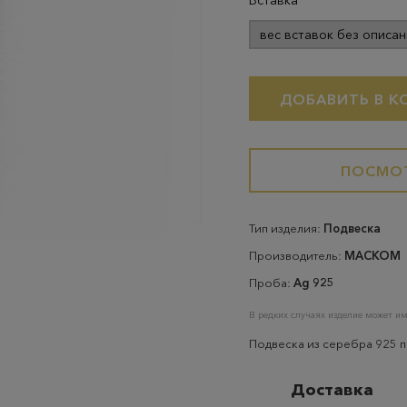
Вставка
вес вставок без описан
ДОБАВИТЬ В К
ПОСМОТ
Тип изделия:
Подвеска
Производитель:
МАСКОМ
Проба:
Ag 925
В редких случаях изделие может им
Подвеска из серебра 925 
Доставка