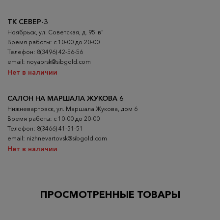
ТК СЕВЕР-3
Ноябрьск, ул. Советская, д. 95"в"
Время работы: с 10-00 до 20-00
Телефон: 8(3496) 42-56-56
email: noyabrsk@sibgold.com
Нет в наличии
САЛОН НА МАРШАЛА ЖУКОВА 6
Нижневартовск, ул. Маршала Жукова, дом 6
Время работы: с 10-00 до 20-00
Телефон: 8(3466) 41-51-51
email: nizhnevartovsk@sibgold.com
Нет в наличии
ПРОСМОТРЕННЫЕ ТОВАРЫ