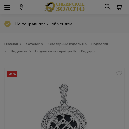
Не понравилось - обменяем
Главная
>
Каталог
>
Ювелирные изделия
>
Подвески
>
Подвески
>
Подвеска из серебра П-05 Родир_с
-5%