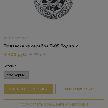
АРТИКУЛ: П-05 РОДИР_С
Подвеска из серебра П-05 Родир_с
4 455 руб.
4 689 руб.
Вставка
агат черный
ДОБАВИТЬ В КОРЗИНУ
БЫСТРЫЙ ЗАКАЗ
ПОСМОТРЕТЬ УКРАШЕНИЕ НА ЧЕЛОВЕКЕ