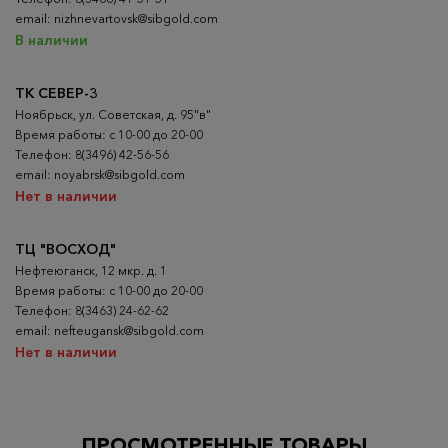
email: nizhnevartovsk@sibgold.com
В наличии
ТК СЕВЕР-3
Ноябрьск, ул. Советская, д. 95"в"
Время работы: с 10-00 до 20-00
Телефон: 8(3496) 42-56-56
email: noyabrsk@sibgold.com
Нет в наличии
ТЦ "ВОСХОД"
Нефтеюганск, 12 мкр. д. 1
Время работы: с 10-00 до 20-00
Телефон: 8(3463) 24-62-62
email: nefteugansk@sibgold.com
Нет в наличии
ПРОСМОТРЕННЫЕ ТОВАРЫ