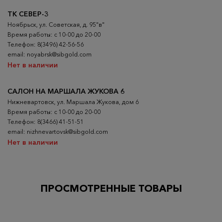
ТК СЕВЕР-3
Ноябрьск, ул. Советская, д. 95"в"
Время работы: с 10-00 до 20-00
Телефон: 8(3496) 42-56-56
email: noyabrsk@sibgold.com
Нет в наличии
САЛОН НА МАРШАЛА ЖУКОВА 6
Нижневартовск, ул. Маршала Жукова, дом 6
Время работы: с 10-00 до 20-00
Телефон: 8(3466) 41-51-51
email: nizhnevartovsk@sibgold.com
Нет в наличии
ПРОСМОТРЕННЫЕ ТОВАРЫ