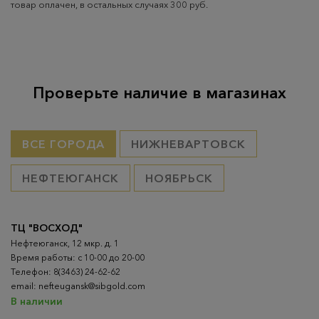
товар оплачен, в остальных случаях 300 руб.
Проверьте наличие в магазинах
ВСЕ ГОРОДА
НИЖНЕВАРТОВСК
НЕФТЕЮГАНСК
НОЯБРЬСК
ТЦ "ВОСХОД"
Нефтеюганск, 12 мкр. д. 1
Время работы: с 10-00 до 20-00
Телефон: 8(3463) 24-62-62
email: nefteugansk@sibgold.com
В наличии