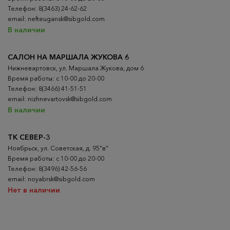
Телефон: 8(3463) 24-62-62
email: nefteugansk@sibgold.com
В наличии
САЛОН НА МАРШАЛА ЖУКОВА 6
Нижневартовск, ул. Маршала Жукова, дом 6
Время работы: с 10-00 до 20-00
Телефон: 8(3466) 41-51-51
email: nizhnevartovsk@sibgold.com
В наличии
ТК СЕВЕР-3
Ноябрьск, ул. Советская, д. 95"в"
Время работы: с 10-00 до 20-00
Телефон: 8(3496) 42-56-56
email: noyabrsk@sibgold.com
Нет в наличии