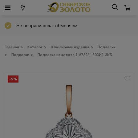
Не понравилось - обменяем
Главная
>
Каталог
>
Ювелирные изделия
>
Подвески
>
Подвески
>
Подвеска из золота 5-8782/1-303И1-3КБ
-5%