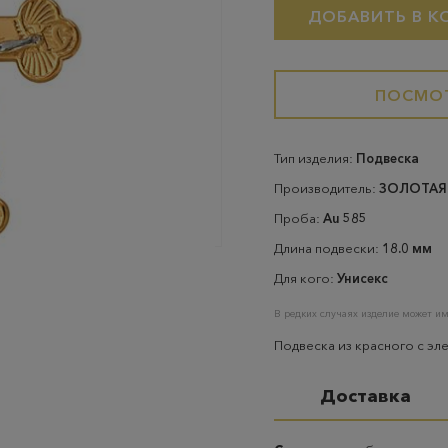
ДОБАВИТЬ В К
ПОСМОТ
Тип изделия:
Подвеска
Производитель:
ЗОЛОТАЯ
Проба:
Au 585
Длина подвески:
18.0 мм
Для кого:
Унисекс
В редких случаях изделие может им
Подвеска из красного с эл
Доставка