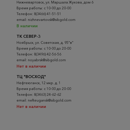
Нижневартовск, ул. Маршала Жукова, дом 6
Время работы: с 10-00 до 20-00
Телефон: 8(3466) 41-51-51
email: nizhnevartovsk@sibgold.com
В наличии
ТК СЕВЕР-3
Ноябрьск, ул. Советская, д. 95"в"
Время работы: с 10-00 до 20-00
Телефон: 8(3496) 42-56-56
email: noyabrsk@sibgold.com
Нет в наличии
ТЦ "ВОСХОД"
Нефтеюганск, 12 мкр. д. 1
Время работы: с 10-00 до 20-00
Телефон: 8(3463) 24-62-62
email: nefteugansk@sibgold.com
Нет в наличии