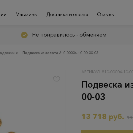
ции
Магазины
Доставка и оплата
Отзывы
Не понравилось - обменяем
одвески
>
Подвеска из золота 810-00004-10-00-00-03
АРТИКУЛ: 810-00004-10-00
Подвеска из
00-03
13 718 руб.
14