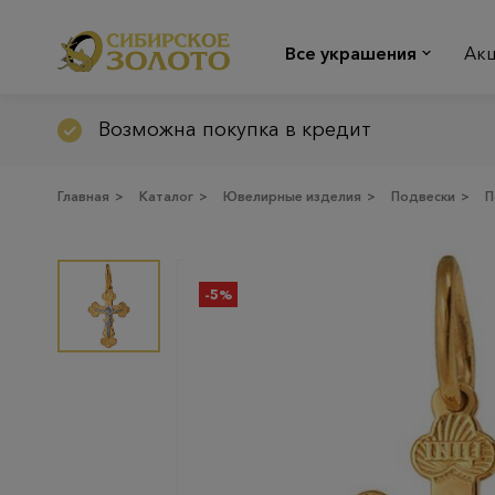
Все украшения
Ак
Возможна покупка в кредит
Главная
>
Каталог
>
Ювелирные изделия
>
Подвески
>
П
-5%