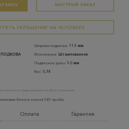
ОРЗИНУ
БЫСТРЫЙ ЗАКАЗ
РЕТЬ УКРАШЕНИЕ НА ЧЕЛОВЕКЕ
Ширина подвески:
11.5 мм
 ПОДКОВА
Исполнение:
Штампованное
Подвесное ушко:
5.0 мм
Вес:
0.76
еть отличие от представленного на фото и в описании
ементами белого золота 585 пробы
Оплата
Гарантия