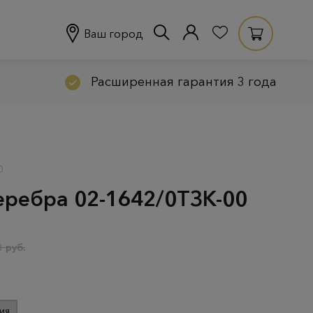
Ваш город
Расширенная гарантия 3 года
0
серебра 02-1642/0ТЗК-00
 руб.
ия