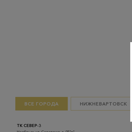
ВСЕ ГОРОДА
НИЖНЕВАРТОВСК
ТК СЕВЕР-3
Ноябрьск, ул. Советская, д. 95"в"