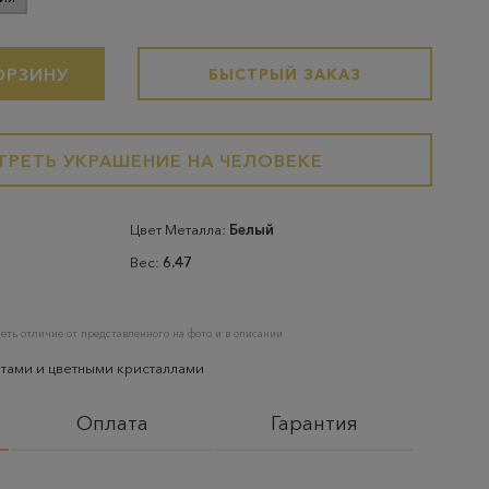
ОРЗИНУ
БЫСТРЫЙ ЗАКАЗ
РЕТЬ УКРАШЕНИЕ НА ЧЕЛОВЕКЕ
Цвет Металла:
Белый
Вес:
6.47
еть отличие от представленного на фото и в описании
тами и цветными кристаллами
Оплата
Гарантия