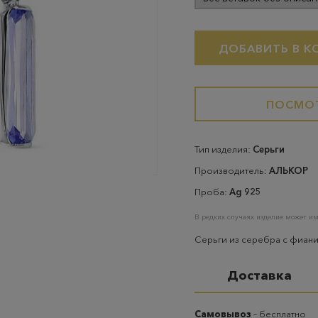
ДОБАВИТЬ В К
ПОСМОТ
Тип изделия:
Серьги
Производитель:
АЛЬКОР
Проба:
Ag 925
В редких случаях изделие может им
Серьги из серебра с фиани
Доставка
Самовывоз
– бесплатно