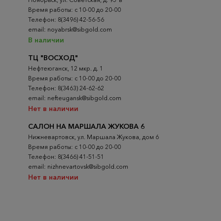
Время работы: с 10-00 до 20-00
Телефон: 8(3496) 42-56-56
email: noyabrsk@sibgold.com
В наличии
ТЦ "ВОСХОД"
Нефтеюганск, 12 мкр. д. 1
Время работы: с 10-00 до 20-00
Телефон: 8(3463) 24-62-62
email: nefteugansk@sibgold.com
Нет в наличии
САЛОН НА МАРШАЛА ЖУКОВА 6
Нижневартовск, ул. Маршала Жукова, дом 6
Время работы: с 10-00 до 20-00
Телефон: 8(3466) 41-51-51
email: nizhnevartovsk@sibgold.com
Нет в наличии