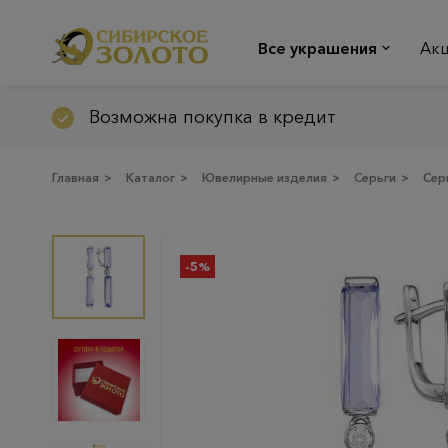
Все украшения
Ак
Возможна покупка в кредит
Главная
>
Каталог
>
Ювелирные изделия
>
Серьги
>
Сер
-5%