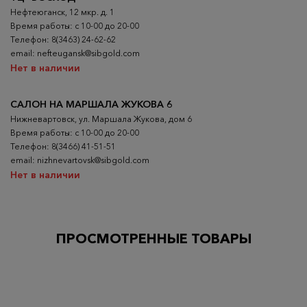
Нефтеюганск, 12 мкр. д. 1
Время работы: с 10-00 до 20-00
Телефон: 8(3463) 24-62-62
email: nefteugansk@sibgold.com
Нет в наличии
САЛОН НА МАРШАЛА ЖУКОВА 6
Нижневартовск, ул. Маршала Жукова, дом 6
Время работы: с 10-00 до 20-00
Телефон: 8(3466) 41-51-51
email: nizhnevartovsk@sibgold.com
Нет в наличии
ПРОСМОТРЕННЫЕ ТОВАРЫ