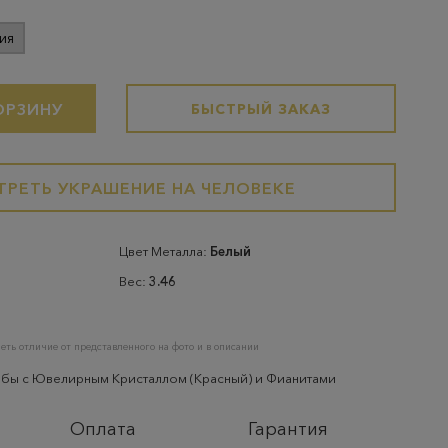
ия
ОРЗИНУ
БЫСТРЫЙ ЗАКАЗ
РЕТЬ УКРАШЕНИЕ НА ЧЕЛОВЕКЕ
Цвет Металла:
Белый
Вес:
3.46
еть отличие от представленного на фото и в описании
обы с Ювелирным Кристаллом (Красный) и Фианитами
Оплата
Гарантия