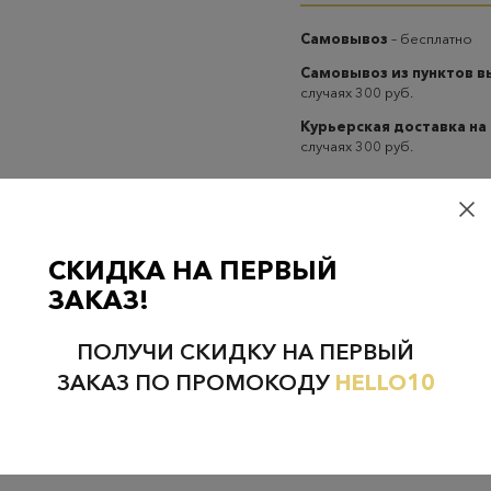
Самовывоз
– бесплатно
Самовывоз из пунктов 
случаях 300 руб.
Курьерская доставка на
случаях 300 руб.
СКИДКА НА ПЕРВЫЙ
ЗАКАЗ!
Проверьте наличие в магазинах
ПОЛУЧИ СКИДКУ НА ПЕРВЫЙ
ЗАКАЗ ПО ПРОМОКОДУ
HELLO10
НЕФТЕЮГАНСК
НОЯБРЬСК