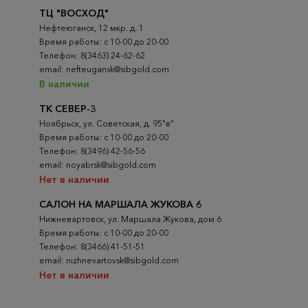
ТЦ "ВОСХОД"
Нефтеюганск, 12 мкр. д. 1
Время работы: с 10-00 до 20-00
Телефон: 8(3463) 24-62-62
email: nefteugansk@sibgold.com
В наличии
ТК СЕВЕР-3
Ноябрьск, ул. Советская, д. 95"в"
Время работы: с 10-00 до 20-00
Телефон: 8(3496) 42-56-56
email: noyabrsk@sibgold.com
Нет в наличии
САЛОН НА МАРШАЛА ЖУКОВА 6
Нижневартовск, ул. Маршала Жукова, дом 6
Время работы: с 10-00 до 20-00
Телефон: 8(3466) 41-51-51
email: nizhnevartovsk@sibgold.com
Нет в наличии