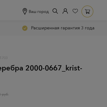
Ваш город
Расширенная гарантия 3 года
T-703
еребра 2000-0667_krist-
 руб.