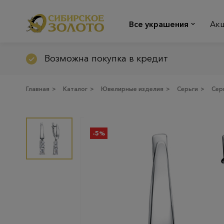
Все украшения
Ак
Возможна покупка в кредит
Главная
>
Каталог
>
Ювелирные изделия
>
Серьги
>
Сер
-5%