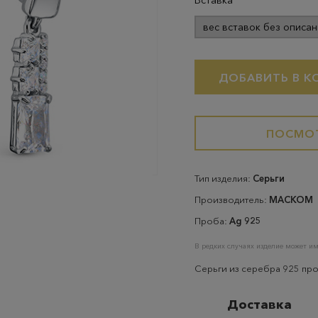
Вставка
вес вставок без описан
ДОБАВИТЬ В К
ПОСМОТ
Тип изделия:
Серьги
Производитель:
МАСКОМ
Проба:
Ag 925
В редких случаях изделие может им
Серьги из серебра 925 пр
Доставка