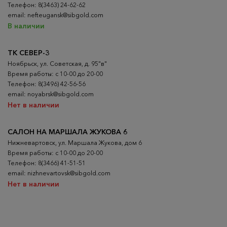
Телефон: 8(3463) 24-62-62
email: nefteugansk@sibgold.com
В наличии
ТК СЕВЕР-3
Ноябрьск, ул. Советская, д. 95"в"
Время работы: с 10-00 до 20-00
Телефон: 8(3496) 42-56-56
email: noyabrsk@sibgold.com
Нет в наличии
САЛОН НА МАРШАЛА ЖУКОВА 6
Нижневартовск, ул. Маршала Жукова, дом 6
Время работы: с 10-00 до 20-00
Телефон: 8(3466) 41-51-51
email: nizhnevartovsk@sibgold.com
Нет в наличии