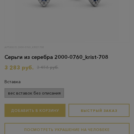
АРТИКУЛ: 2000-0760_KRIST-708
Серьги из серебра 2000-0760_krist-708
3 283 руб.
3 456 руб.
Вставка
вес вставок без описания
ДОБАВИТЬ В КОРЗИНУ
БЫСТРЫЙ ЗАКАЗ
ПОСМОТРЕТЬ УКРАШЕНИЕ НА ЧЕЛОВЕКЕ