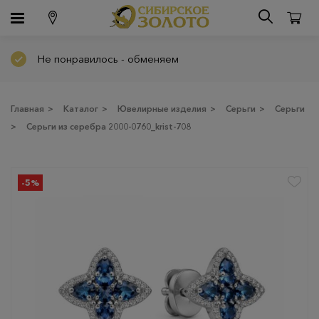
Не понравилось - обменяем
Главная
>
Каталог
>
Ювелирные изделия
>
Серьги
>
Серьги
>
Серьги из серебра 2000-0760_krist-708
-5%