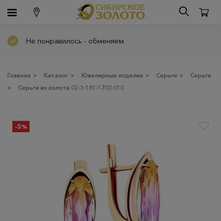
Не понравилось - обменяем
Главная
>
Каталог
>
Ювелирные изделия
>
Серьги
>
Серьги
>
Серьги из золота 02-3-161-1700-010
-5%