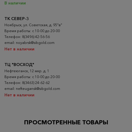
В наличии
ТК СЕВЕР-3
Ноябрьск, ул. Советская, д. 95"в"
Время работы: с 10-00 до 20-00
Телефон: 8(3496) 42-56-56
email: noyabrsk@sibgold.com
Нет в наличии
ТЦ "ВОСХОД"
Нефтеюганск, 12 мкр. д. 1
Время работы: с 10-00 до 20-00
Телефон: 8(3463) 24-62-62
email: nefteugansk@sibgold.com
Нет в наличии
ПРОСМОТРЕННЫЕ ТОВАРЫ