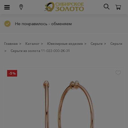
Не понравилось - обменяем
Главная
>
Каталог
>
Ювелирные изделия
>
Серьги
>
Серьги
>
Серьги из золота 11-022-000-2К-35
-5%