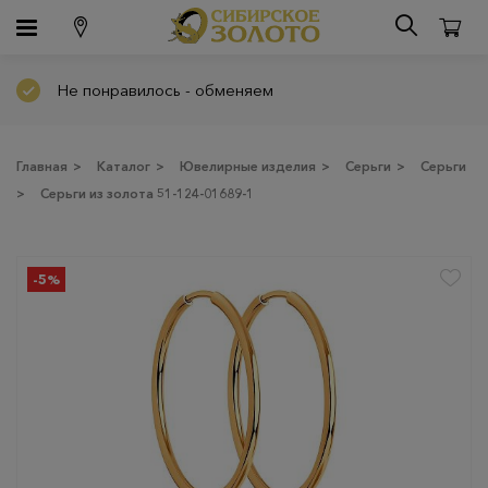
Не понравилось - обменяем
Главная
>
Каталог
>
Ювелирные изделия
>
Серьги
>
Серьги
>
Серьги из золота 51-124-01689-1
-5%