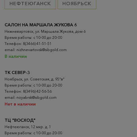
НЕФТЕЮГАНСК
НОЯБРЬСК
САЛОН НА МАРШАЛА ЖУКОВА 6
Нижневартовск, ул. Маршала Жукова, дом 6
Время работы: с 10-00 до 20-00
Телефон: 8(3466) 41-51-51
email: nizhnevartovsk@sibgold.com
В наличии
ТК СЕВЕР-3
Ноябрьск, ул. Советская, д. 95"в"
Время работы: с 10-00 до 20-00
Телефон: 8(3496) 42-56-56
email: noyabrsk@sibgold.com
Нет в наличии
ТЦ "ВОСХОД"
Нефтеюганск, 12 мкр. д. 1
Время работы: с 10-00 до 20-00