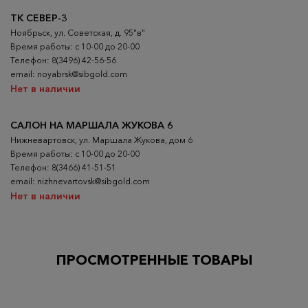
ТК СЕВЕР-3
Ноябрьск, ул. Советская, д. 95"в"
Время работы: с 10-00 до 20-00
Телефон: 8(3496) 42-56-56
email: noyabrsk@sibgold.com
Нет в наличии
САЛОН НА МАРШАЛА ЖУКОВА 6
Нижневартовск, ул. Маршала Жукова, дом 6
Время работы: с 10-00 до 20-00
Телефон: 8(3466) 41-51-51
email: nizhnevartovsk@sibgold.com
Нет в наличии
ПРОСМОТРЕННЫЕ ТОВАРЫ