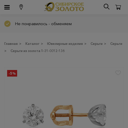
Не понравилось - обменяем
Главная
>
Каталог
>
Ювелирные изделия
>
Серьги
>
Серьги
>
Серьги из золота 5-31-0012-136
-5%