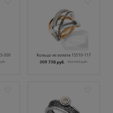
45-300
Кольцо из золота 15510-117
руб.
309 738 руб.
326 040 руб.