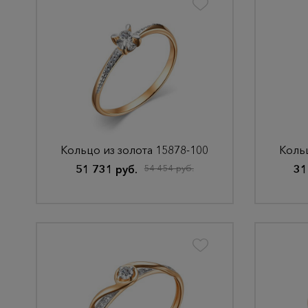
Кольцо из золота 15878-100
Кольц
51 731 руб.
54 454 руб.
31