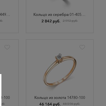
Кольцо из серебра 01-4498/000Б-00
Кольцо из серебра 01-4050/00КЦ-00
б.
2 842 руб.
2 992 руб.
33-100
Кольцо из золота 14780-100
руб.
46 164 руб.
48 594 руб.