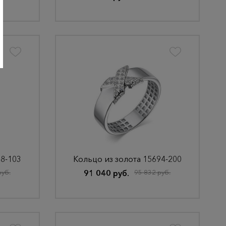
78-103
Кольцо из золота 15694-200
руб.
91 040 руб.
95 832 руб.