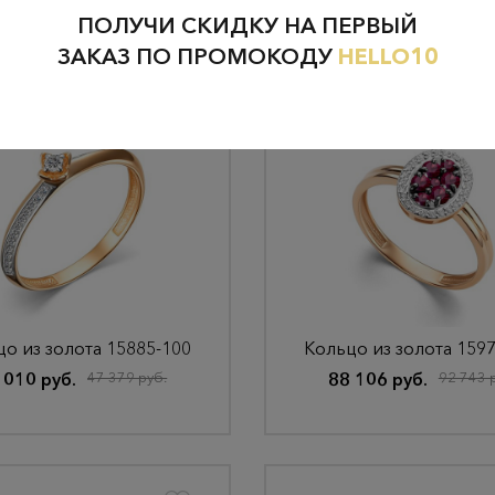
ПОЛУЧИ СКИДКУ НА ПЕРВЫЙ
ЗАКАЗ ПО ПРОМОКОДУ
HELLO10
о из золота 15885-100
Кольцо из золота 159
 010 руб.
47 379 руб.
88 106 руб.
92 743 