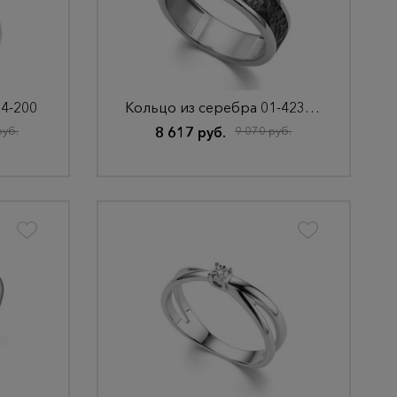
54-200
Кольцо из серебра 01-4239/000Б-17
руб.
8 617 руб.
9 070 руб.