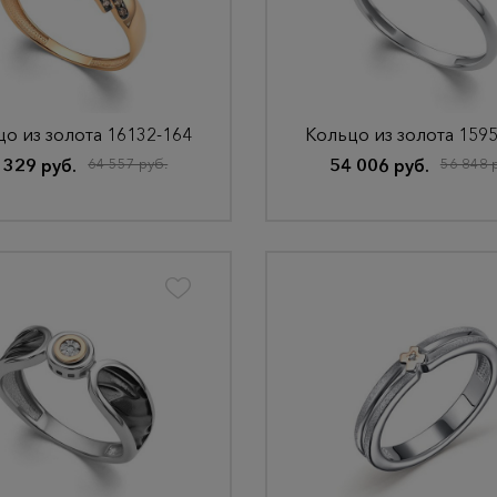
о из золота 16132-164
Кольцо из золота 159
 329 руб.
64 557 руб.
54 006 руб.
56 848 