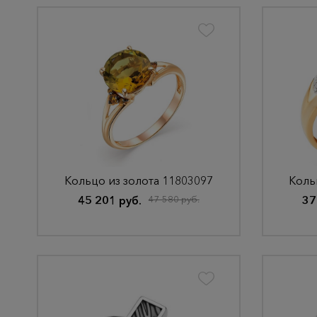
Кольцо из золота 11803097
Коль
45 201 руб.
47 580 руб.
37