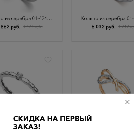
Кольцо из серебра 01-4243/000Б-17
 862 руб.
6 171 руб.
6 032 руб.
6 349 ру
СКИДКА НА ПЕРВЫЙ
Кольцо из серебра 01-4324/000Б-00
Кольцо из золота 162
ЗАКАЗ!
 389 руб.
2 515 руб.
58 043 руб.
61 098 