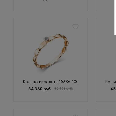
Кольцо из золота 15686-100
Кольц
34 360 руб.
36 168 руб.
45