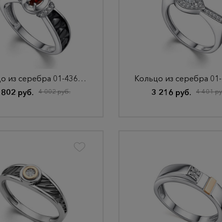
Кольцо из серебра 01-4362/00ГР-17
 802 руб.
4 002 руб.
3 216 руб.
4 401 ру