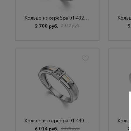
Кольцо из серебра 01-4323/000Б-00
2 700 руб.
2 842 руб.
5
Кольцо из серебра 01-4403/000Б-00
6 014 руб.
6 330 руб.
2