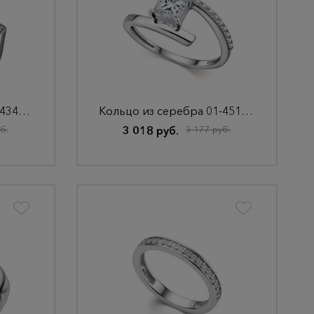
Кольцо из серебра 01-4347/00КЦ-00
Кольцо из серебра 01-4515/00КЦ-00
б.
3 018 руб.
3 177 руб.