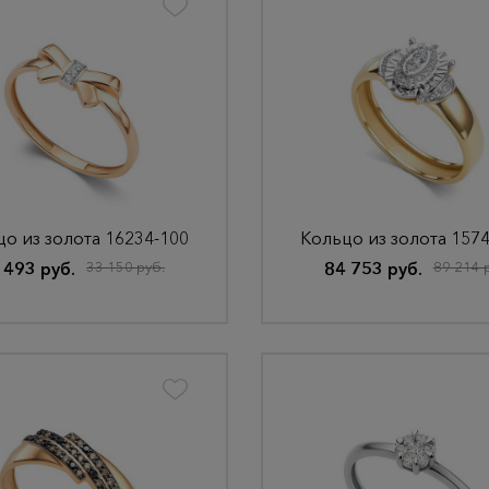
о из золота 16234-100
Кольцо из золота 157
 493 руб.
33 150 руб.
84 753 руб.
89 214 