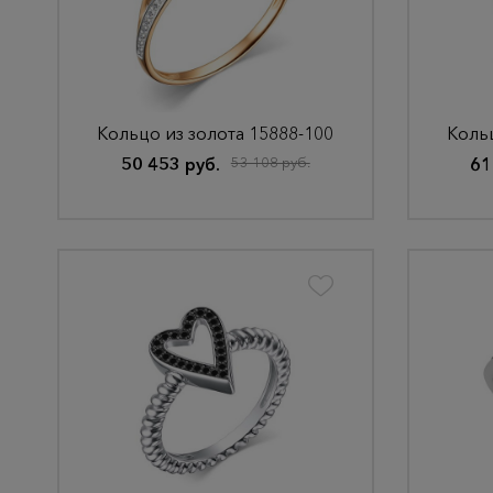
Кольцо из золота 15888-100
Кольц
50 453 руб.
53 108 руб.
61