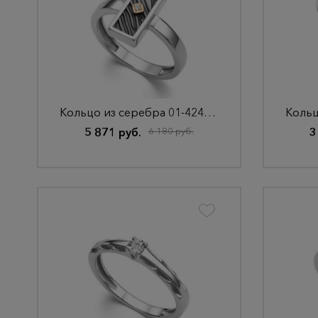
Кольцо из серебра 01-4242/000Б-17
5 871 руб.
6 180 руб.
3