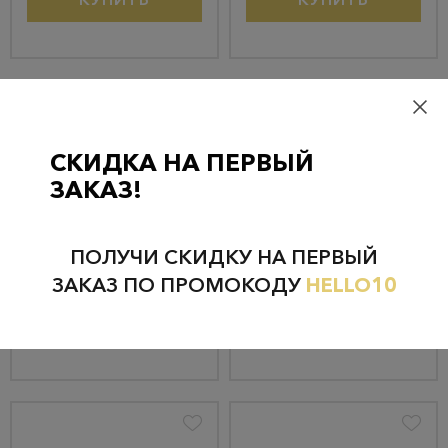
СКИДКА НА ПЕРВЫЙ
ЗАКАЗ!
Серьги из золота кл2986а-62
Серьги из золота 81020365
82 002 руб.
49 440 руб.
ПОЛУЧИ СКИДКУ НА ПЕРВЫЙ
77 902 руб.
46 968 руб.
ЗАКАЗ ПО ПРОМОКОДУ
HELLO10
КУПИТЬ
КУПИТЬ