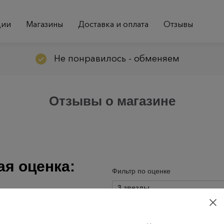
ции
Магазины
Доставка и оплата
Отзывы
Не понравилось - обменяем
Отзывы о магазине
я оценка:
Фильтр по оценке
3 звезды
180 отзывов
5 отзывов