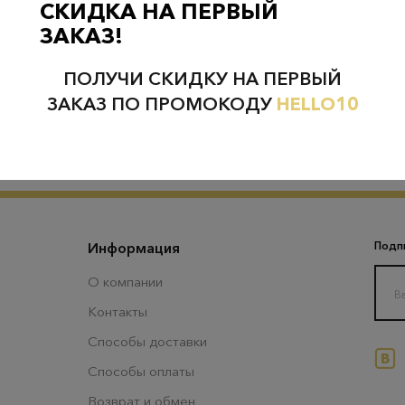
СКИДКА НА ПЕРВЫЙ
1 отзыв
ЗАКАЗ!
6 отзывов
ПОЛУЧИ СКИДКУ НА ПЕРВЫЙ
ЗАКАЗ ПО ПРОМОКОДУ
HELLO10
Информация
Подпи
О компании
Контакты
Способы доставки
Способы оплаты
Возврат и обмен