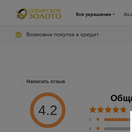
Все украшения
Ак
Возможна покупка в кредит
Написать отзыв
Обща
4.2
5
4