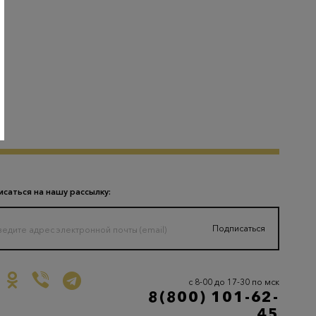
саться на нашу рассылку:
Подписаться
с 8-00 до 17-30 по мск
8(800) 101-62-
45