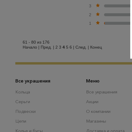
3
2
1
61 - 80 из 176
Начало
|
Пред.
|
2
3
4
5
6
|
След.
|
Конец
Все украшения
Меню
Кольца
Все украшения
Серьги
Акции
Подвески
О компании
Цепи
Магазины
Колье и бусы
Доставка и оплата