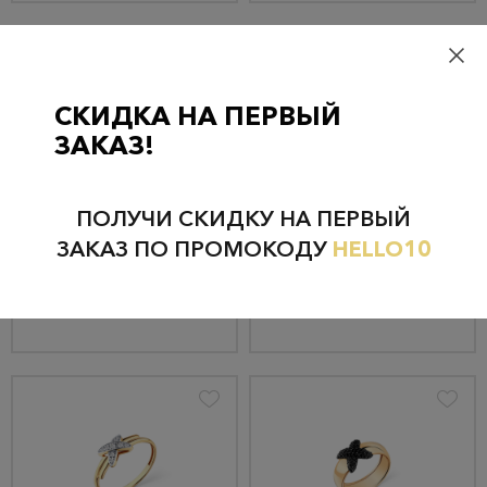
СКИДКА НА ПЕРВЫЙ
ЗАКАЗ!
Кольцо из золота 001-0090-0001-011
Серьги из золота 002-0369-0001-011
23 360 руб.
64 010 руб.
ПОЛУЧИ СКИДКУ НА ПЕРВЫЙ
22 192 руб.
60 810 руб.
ЗАКАЗ ПО ПРОМОКОДУ
HELLO10
КУПИТЬ
КУПИТЬ