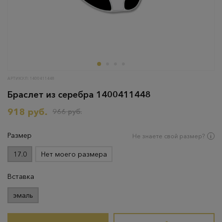
АРТИКУЛ: 1400411448
Браслет из серебра 1400411448
918 руб.
966 руб.
Размер
Не знаете свой размер?
17.0
Нет моего размера
Вставка
эмаль