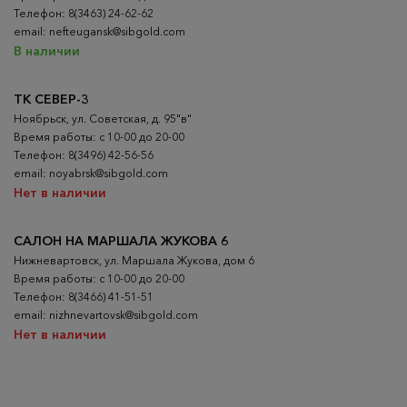
Телефон: 8(3463) 24-62-62
email: nefteugansk@sibgold.com
В наличии
ТК СЕВЕР-3
Ноябрьск, ул. Советская, д. 95"в"
Время работы: с 10-00 до 20-00
Телефон: 8(3496) 42-56-56
email: noyabrsk@sibgold.com
Нет в наличии
САЛОН НА МАРШАЛА ЖУКОВА 6
Нижневартовск, ул. Маршала Жукова, дом 6
Время работы: с 10-00 до 20-00
Телефон: 8(3466) 41-51-51
email: nizhnevartovsk@sibgold.com
Нет в наличии