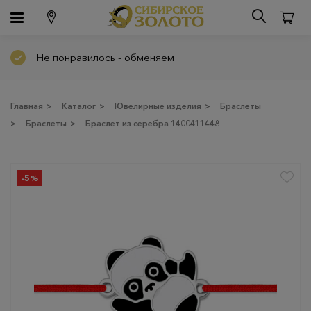
Не понравилось - обменяем
Главная
>
Каталог
>
Ювелирные изделия
>
Браслеты
>
Браслеты
>
Браслет из серебра 1400411448
-5%