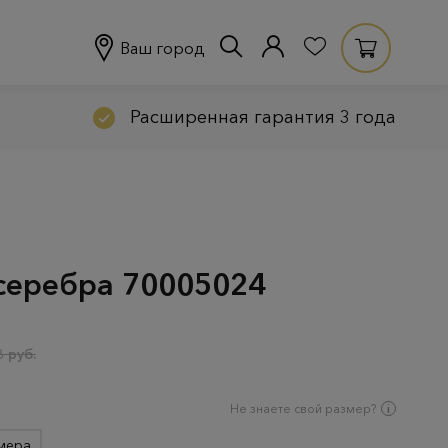
Ваш город
Расширенная гарантия 3 года
 серебра 70005024
 руб.
Не знаете свой размер?
мера