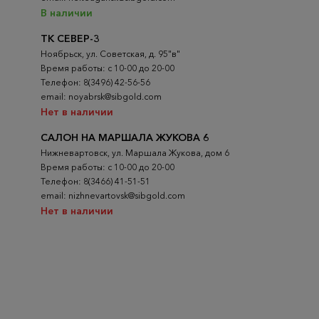
В наличии
ТК СЕВЕР-3
Ноябрьск, ул. Советская, д. 95"в"
Время работы: с 10-00 до 20-00
Телефон: 8(3496) 42-56-56
email: noyabrsk@sibgold.com
Нет в наличии
САЛОН НА МАРШАЛА ЖУКОВА 6
Нижневартовск, ул. Маршала Жукова, дом 6
Время работы: с 10-00 до 20-00
Телефон: 8(3466) 41-51-51
email: nizhnevartovsk@sibgold.com
Нет в наличии