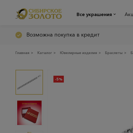
Все украшения
Ак
Возможна покупка в кредит
Главная
>
Каталог
>
Ювелирные изделия
>
Браслеты
>
Б
-5%