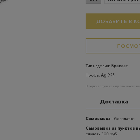
ДОБАВИТЬ В К
ПОСМОТ
Тип изделия:
Браслет
Проба:
Ag 925
В редких случаях изделие может им
Доставка
Самовывоз
– бесплатно
Самовывоз из пунктов 
случаях 300 руб.