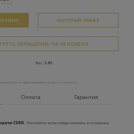
ОРЗИНУ
БЫСТРЫЙ ЗАКАЗ
РЕТЬ УКРАШЕНИЕ НА ЧЕЛОВЕКЕ
Вес:
3.43
еть отличие от представленного на фото и в описании
Оплата
Гарантия
выдачи CDEK
– бесплатно если товар оплачен, в остальных