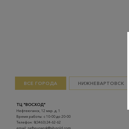
ВСЕ ГОРОДА
НИЖНЕВАРТОВСК
ТЦ "ВОСХОД"
Нефтеюганск, 12 мкр. д. 1
Время работы: с 10-00 до 20-00
Телефон: 8(3463) 24-62-62
email: nefteugansk@sibgold.com